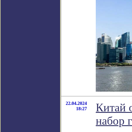
22.04.2024
Китай 
18:27
набор 