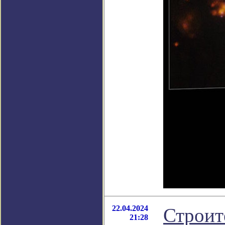
22.04.2024
Строит
21:28