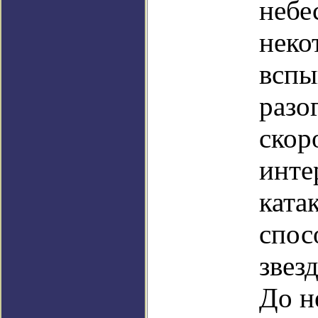
небе
неко
вспы
разо
скор
инте
ката
спос
звез
До н