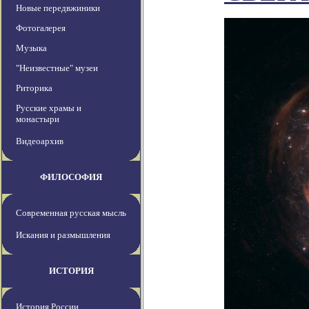
Новые передвжиники
Фотогалерея
Музыка
"Неизвестные" музеи
Риторика
Русские храмы и
монастыри
Видеоархив
ФИЛОСОФИЯ
Современная русская мысль
Искания и размышления
ИСТОРИЯ
История России