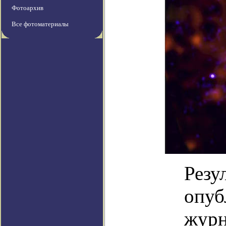
Фотоархив
Все фотоматериалы
Резу
опуб
журн