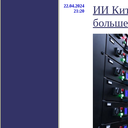
22.04.2024
ИИ Кит
21:20
больше