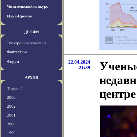
Читательский конкурс
Илья-Премия
ДЕТЯМ
Электронные пампасы
Фантастика
Форум
22.04.2024
Учены
21:39
недавн
АРХИВ
Текущий
центре
2003
2002
2001
2000
1999