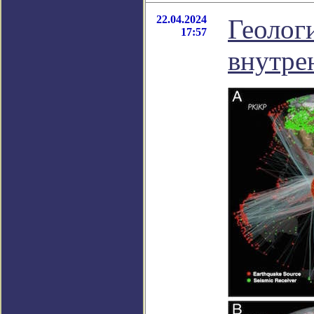
22.04.2024
Геолог
17:57
внутре