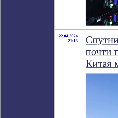
22.04.2024
Спутни
21:13
почти 
Китая 