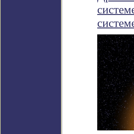
систем
систем