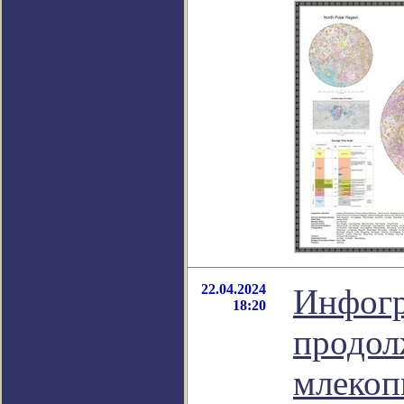
22.04.2024
Инфогр
18:20
продол
млеко