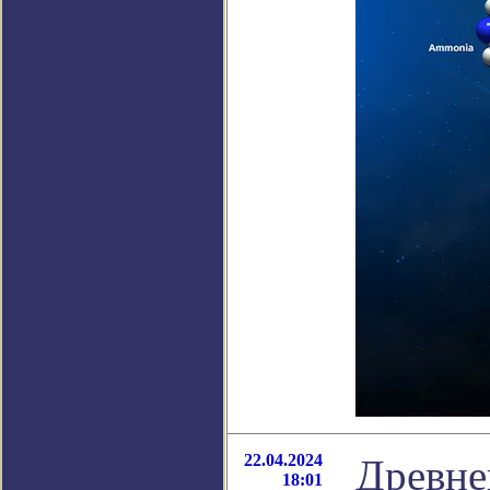
22.04.2024
Древне
18:01