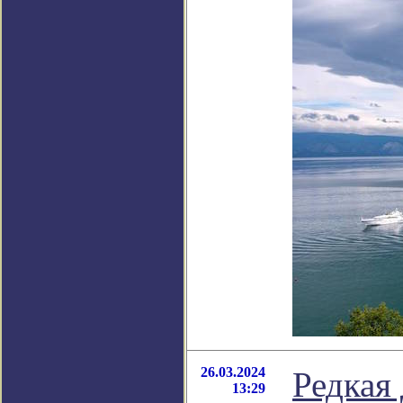
26.03.2024
Редкая
13:29