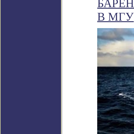
БАРЕ
В МГУ