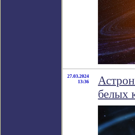
27.03.2024
Астрон
13:36
белых 