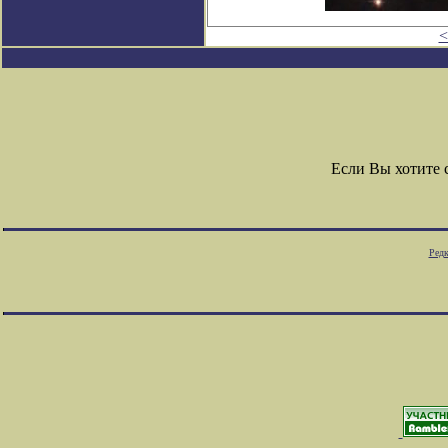
<
Если Вы хотите
Редк