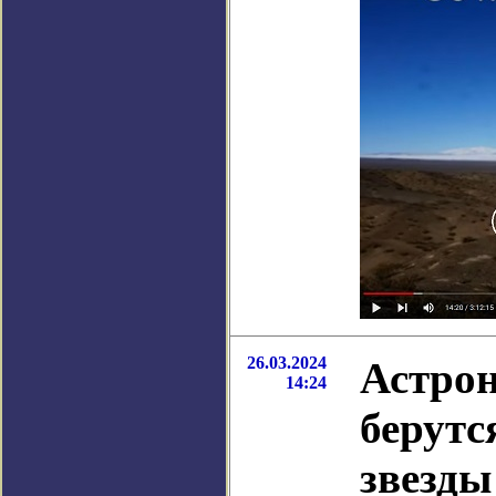
26.03.2024
Астрон
14:24
берутс
звезды