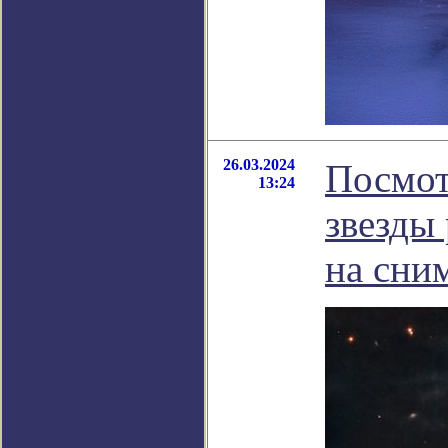
26.03.2024
Посмот
13:24
звезды
на сни