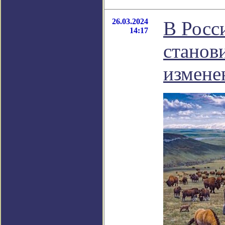
26.03.2024
В Росс
14:17
станов
измене