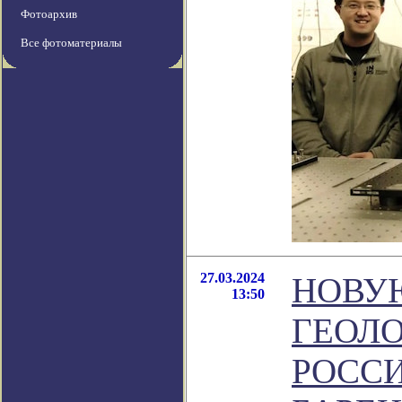
Фотоархив
Все фотоматериалы
27.03.2024
НОВУ
13:50
ГЕОЛО
РОСС