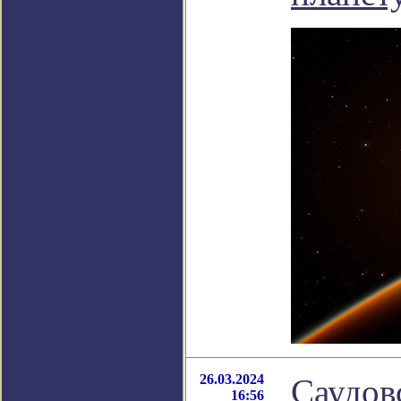
26.03.2024
Саудов
16:56