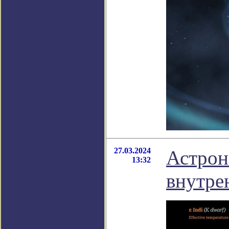
27.03.2024
Астрон
13:32
внутре