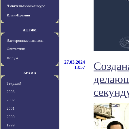
Читательский конкурс
Илья-Премия
ДЕТЯМ
Электронные пампасы
Фантастика
Форум
27.03.2024
Создан
13:57
АРХИВ
делающ
Текущий
секунд
2003
2002
2001
2000
1999