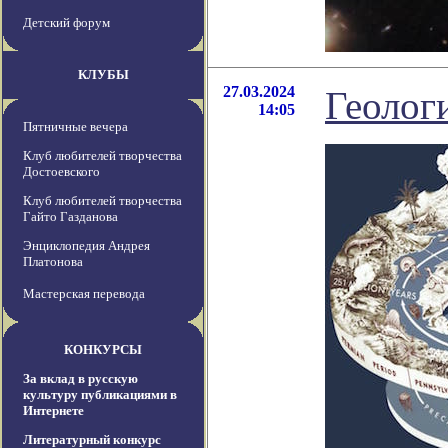
Детский форум
КЛУБЫ
27.03.2024
Геолог
14:05
Пятничные вечера
Клуб любителей творчества
Достоевского
Клуб любителей творчества
Гайто Газданова
Энциклопедия Андрея
Платонова
Мастерская перевода
КОНКУРСЫ
За вклад в русскую
культуру публикациями в
Интернете
Литературный конкурс