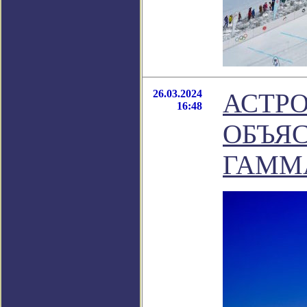
26.03.2024
АСТР
16:48
ОБЪЯ
ГАММ