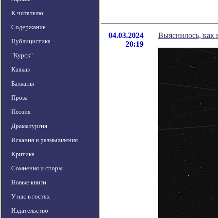
К читателю
Содержание
04.03.2024
Выяснилось, как 
Публицистика
20:19
"Курск"
Кавказ
Балканы
Проза
Поэзия
Драматургия
Искания и размышления
Критика
Сомнения и споры
Новые книги
У нас в гостях
Издательство