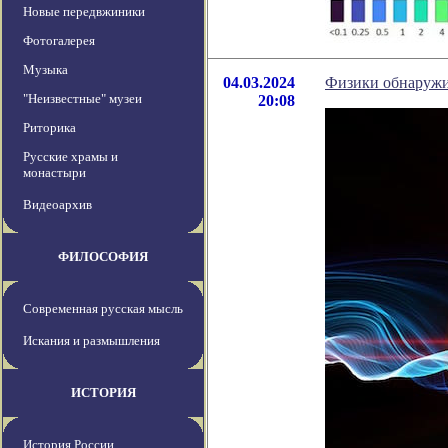
Новые передвжиники
Фотогалерея
Музыка
04.03.2024
Физики обнаружи
"Неизвестные" музеи
20:08
Риторика
Русские храмы и
монастыри
Видеоархив
ФИЛОСОФИЯ
Современная русская мысль
Искания и размышления
ИСТОРИЯ
История России