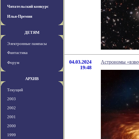
Читательский конкурс
Илья-Премия
ДЕТЯМ
Электронные пампасы
Фантастика
04.03.2024
Астрономы «взве
Форум
19:48
АРХИВ
Текущий
2003
2002
2001
2000
1999