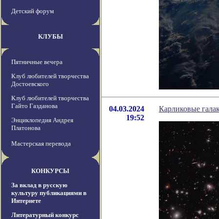
Детский форум
КЛУБЫ
Пятничные вечера
Клуб любителей творчества
Достоевского
Клуб любителей творчества
Гайто Газданова
04.03.2024
Карликовые гала
19:52
Энциклопедия Андрея
Платонова
Мастерская перевода
КОНКУРСЫ
За вклад в русскую
культуру публикациями в
Интернете
Литературный конкурс