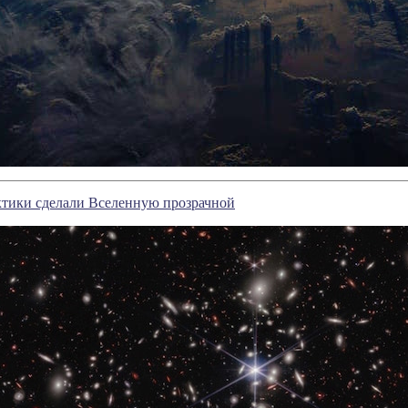
ктики сделали Вселенную прозрачной