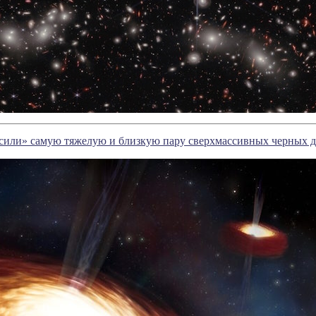
сили» самую тяжелую и близкую пару сверхмассивных черных 