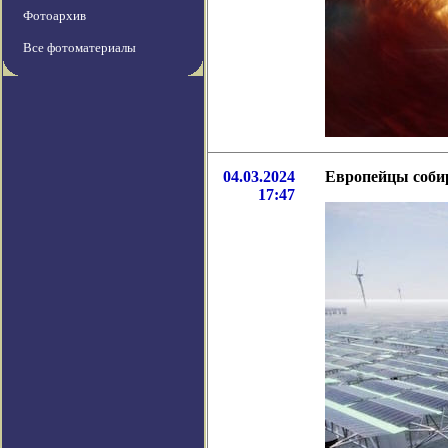
Фотоархив
Все фотоматериалы
04.03.2024
Европейцы соби
17:47