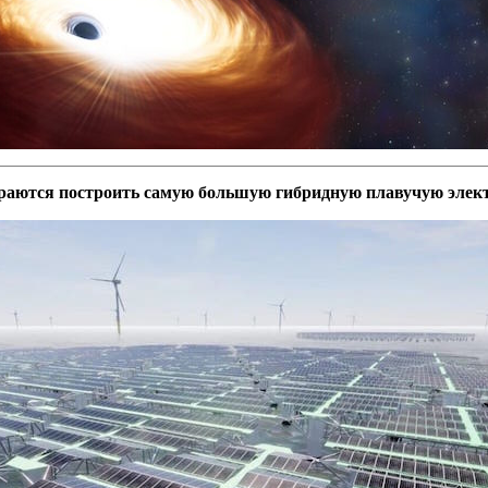
раются построить самую большую гибридную плавучую элек