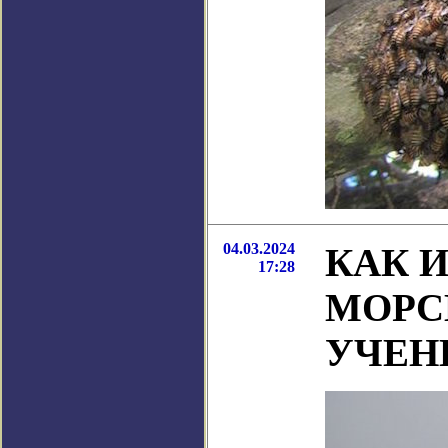
04.03.2024
КАК 
17:28
МОРС
УЧЕН