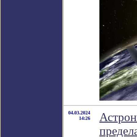
04.03.2024
Астрон
14:26
предел