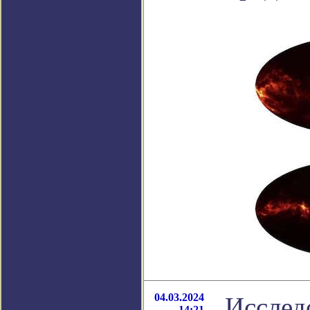
04.03.2024
Исслед
14:21