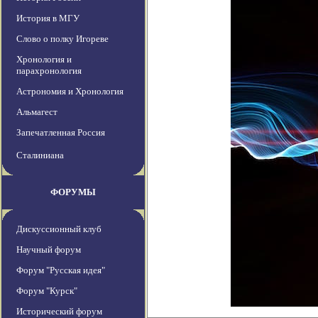
История в МГУ
Слово о полку Игореве
Хронология и
парахронология
Астрономия и Хронология
Альмагест
Запечатленная Россия
Сталиниана
ФОРУМЫ
Дискуссионный клуб
Научный форум
Форум "Русская идея"
Форум "Курск"
Исторический форум