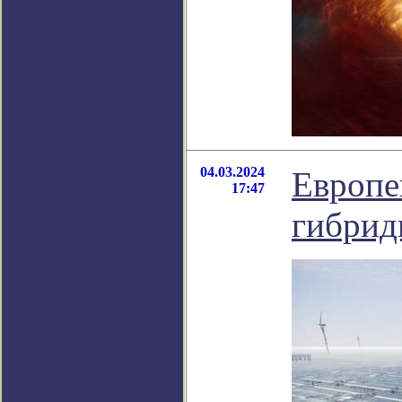
04.03.2024
Европе
17:47
гибрид