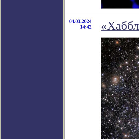
04.03.2024
«Хаббл
14:42