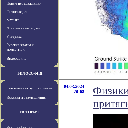
Новые передвжиники
Фотогалерея
Музыка
"Неизвестные" музеи
Риторика
Русские храмы и
монастыри
Видеоархив
ФИЛОСОФИЯ
04.03.2024
Физики
Современная русская мысль
20:08
Искания и размышления
притяг
ИСТОРИЯ
История России