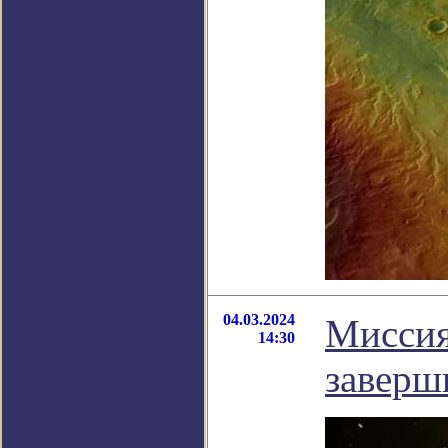
04.03.2024
Миссия
14:30
заверш