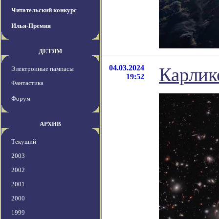
Читательский конкурс
Илья-Премия
ДЕТЯМ
04.03.2024
Карлик
Электронные пампасы
19:52
Фантастика
Форум
АРХИВ
Текущий
2003
2002
2001
2000
1999