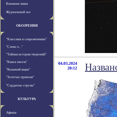
Книжная лавка
Журнальный зал
ОБОЗРЕНИЯ
"Классики и современники"
"Слово о..."
"Тайная история творений"
"Книга писем"
04.03.2024
Названо
20:12
"Кошачий ящик"
"Золотые прииски"
"Сердитые стрелы"
КУЛЬТУРА
Афиша