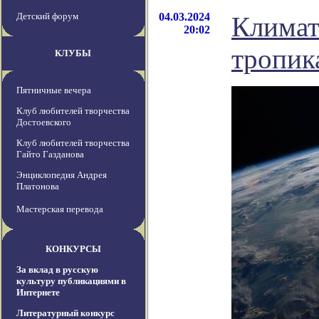
Детский форум
04.03.2024
Климат
20:02
тропик
КЛУБЫ
Пятничные вечера
Клуб любителей творчества
Достоевского
Клуб любителей творчества
Гайто Газданова
Энциклопедия Андрея
Платонова
Мастерская перевода
КОНКУРСЫ
За вклад в русскую
культуру публикациями в
Интернете
Литературный конкурс