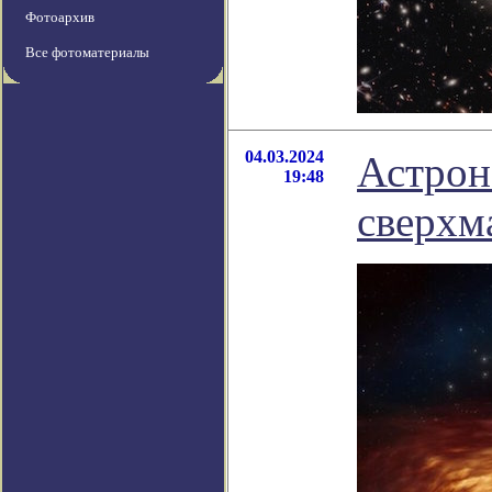
Фотоархив
Все фотоматериалы
04.03.2024
Астрон
19:48
сверхм