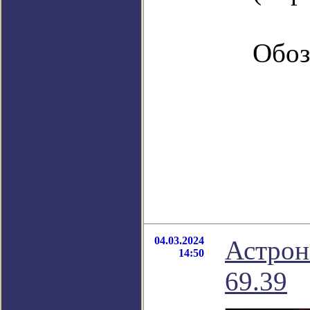
Обоз
04.03.2024
Астрон
14:50
69.39