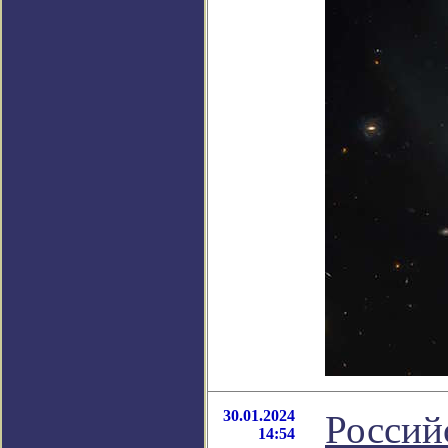
30.01.2024
Россий
14:54