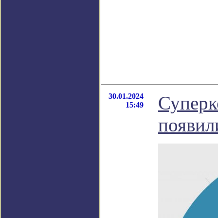
30.01.2024
Суперк
15:49
появил