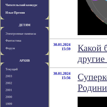
Читательский конкурс
Илья-Премия
ДЕТЯМ
Электронные пампасы
Фантастика
30.01.2024
Какой 
Форум
15:59
другие
АРХИВ
Текущий
30.01.2024
Суперк
2003
15:56
2002
Родини
2001
2000
1999