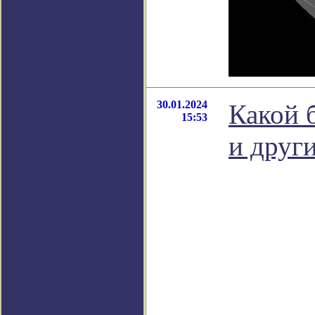
30.01.2024
Какой 
15:53
и друг