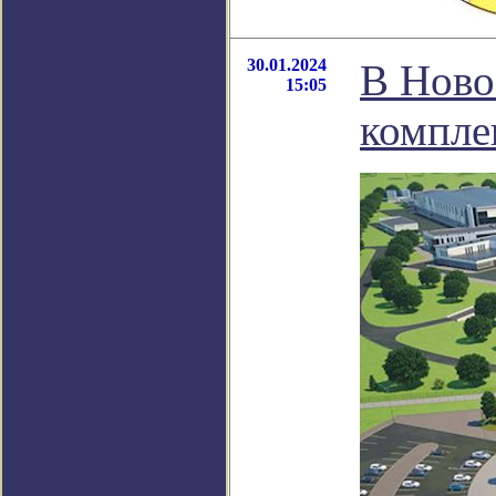
30.01.2024
В Ново
15:05
компл