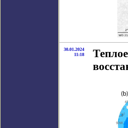
30.01.2024
Теплое
11:18
восста