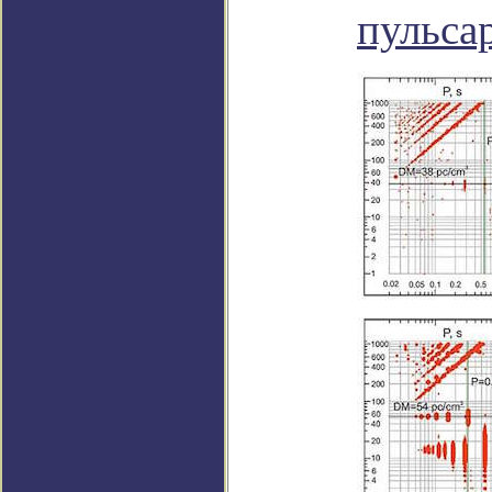
пульса