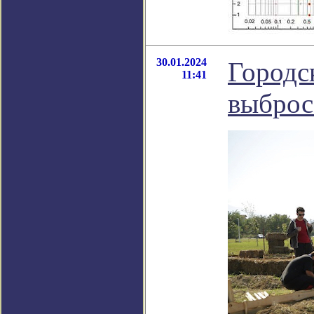
30.01.2024
Городс
11:41
выброс