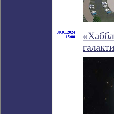
30.01.2024
«Хаббл
15:00
галакт