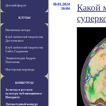
30.01.2024
Какой 
Детский форум
16:04
суперк
КЛУБЫ
Пятничные вечера
Клуб любителей творчества
Достоевского
Клуб любителей творчества
Гайто Газданова
Энциклопедия Андрея
Платонова
Мастерская перевода
КОНКУРСЫ
За вклад в русскую
культуру публикациями в
Интернете
Литературный конкурс