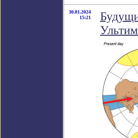
30.01.2024
Будущи
15:21
Ультим