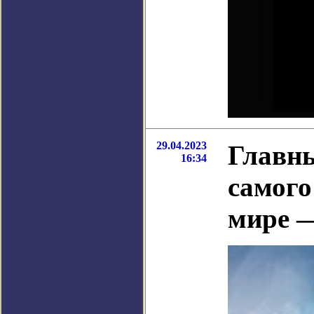
29.04.2023
Главны
16:34
самого
мире 