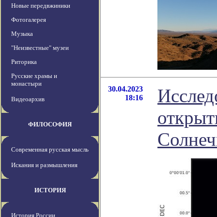
Новые передвжиники
Фотогалерея
Музыка
"Неизвестные" музеи
Риторика
Русские храмы и
монастыри
30.04.2023
Исслед
18:16
Видеоархив
открыт
ФИЛОСОФИЯ
Солнеч
Современная русская мысль
Искания и размышления
ИСТОРИЯ
История России