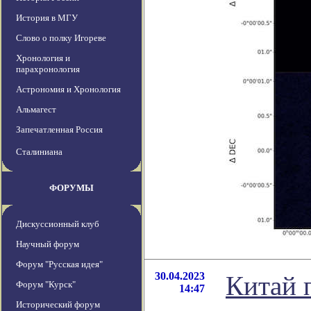
История в МГУ
Слово о полку Игореве
Хронология и
парахронология
Астрономия и Хронология
Альмагест
Запечатленная Россия
Сталиниана
ФОРУМЫ
Дискуссионный клуб
Научный форум
Форум "Русская идея"
30.04.2023
Китай 
Форум "Курск"
14:47
Исторический форум