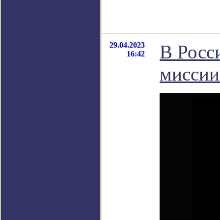
29.04.2023
В Росс
16:42
миссии