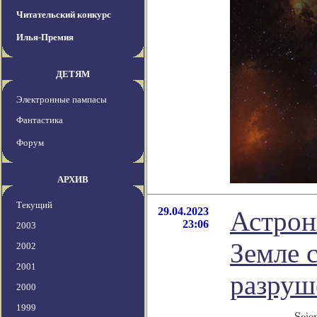
Читательский конкурс
Илья-Премия
ДЕТЯМ
Электронные пампасы
Фантастика
Форум
АРХИВ
Текущий
29.04.2023
Астрон
23:06
2003
Земле 
2002
2001
разруш
2000
1999