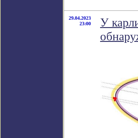
29.04.2023
У карл
23:00
обнару