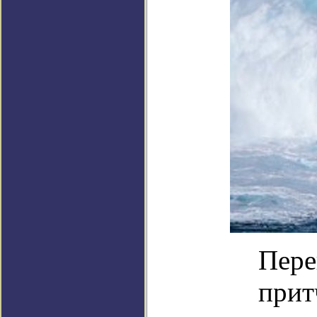
Пере
прит