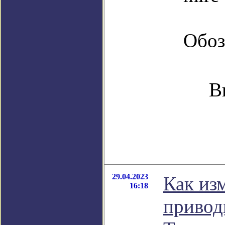
Обоз
В
29.04.2023
Как из
16:18
привод