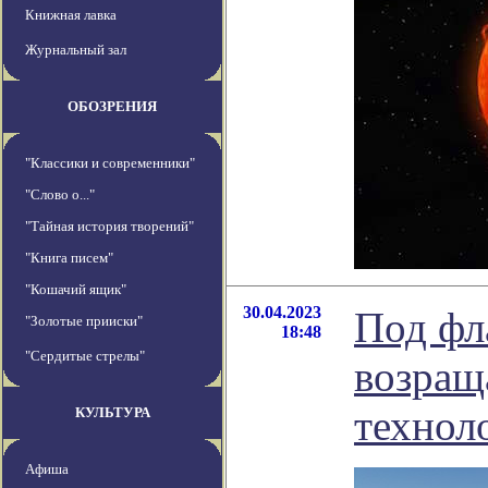
Книжная лавка
Журнальный зал
ОБОЗРЕНИЯ
"Классики и современники"
"Слово о..."
"Тайная история творений"
"Книга писем"
"Кошачий ящик"
30.04.2023
Под фл
"Золотые прииски"
18:48
"Сердитые стрелы"
возращ
технол
КУЛЬТУРА
Афиша