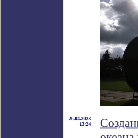
26.04.2023
Создан
13:24
океана