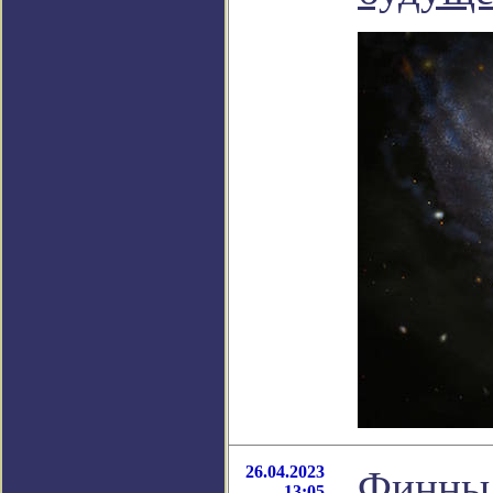
26.04.2023
Финны 
13:05