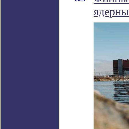
ядерны