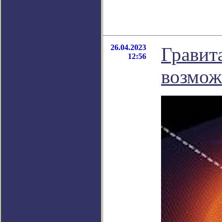
26.04.2023
Гравит
12:56
возмож