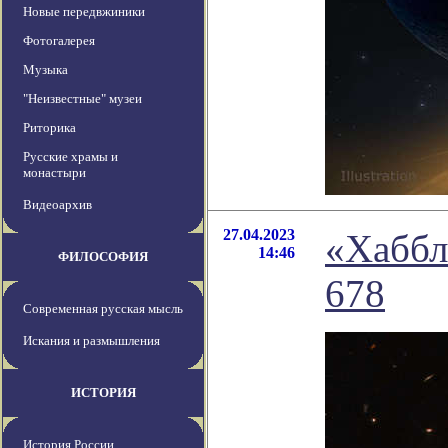
Новые передвжиники
Фотогалерея
Музыка
"Неизвестные" музеи
Риторика
Русские храмы и
монастыри
Видеоархив
27.04.2023
«Хаббл
14:46
ФИЛОСОФИЯ
678
Современная русская мысль
Искания и размышления
ИСТОРИЯ
История России