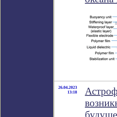
26.04.2023
Астроф
13:18
возник
будуще