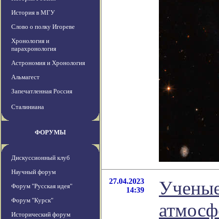
История в МГУ
Слово о полку Игореве
Хронология и
парахронология
Астрономия и Хронология
Альмагест
Запечатленная Россия
Сталиниана
ФОРУМЫ
Дискуссионный клуб
Научный форум
27.04.2023
Ученые
Форум "Русская идея"
14:39
Форум "Курск"
атмосф
Исторический форум