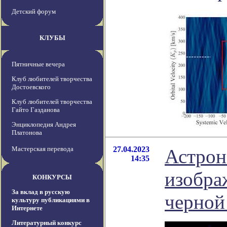
Детский форум
КЛУБЫ
Пятничные вечера
Клуб любителей творчества
Достоевского
Клуб любителей творчества
Гайто Газданова
Энциклопедия Андрея
Платонова
Мастерская перевода
27.04.2023
Астрон
14:35
изобра
КОНКУРСЫ
За вклад в русскую
черной
культуру публикациями в
Интернете
Литературный конкурс