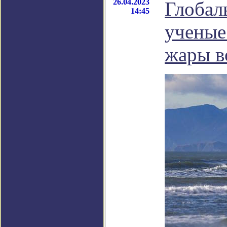
26.04.2023
Глобал
14:45
ученые
жары в