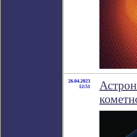
26.04.2023
Астрон
12:51
кометн