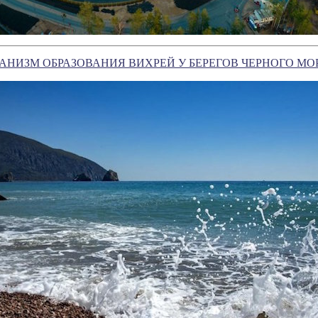
НИЗМ ОБРАЗОВАНИЯ ВИХРЕЙ У БЕРЕГОВ ЧЕРНОГО МО