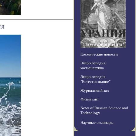
РЯ
Космические новости
Энциклопедия
космонавтика
Энциклопедия
"Естествознание"
Журнальный зал
Физматлит
News of Russian Science and
Technology
Научные семинары