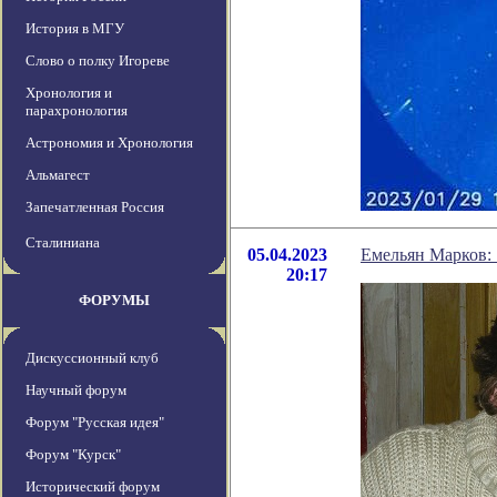
История в МГУ
Слово о полку Игореве
Хронология и
парахронология
Астрономия и Хронология
Альмагест
Запечатленная Россия
Сталиниана
05.04.2023
Емельян Марков: 
20:17
ФОРУМЫ
Дискуссионный клуб
Научный форум
Форум "Русская идея"
Форум "Курск"
Исторический форум