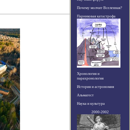
Почему молчит Вселенная?
Парниковая катастрофа
Хронология и
парахронология
История и астрономия
Альмагест
Наука и культура
2000-2002