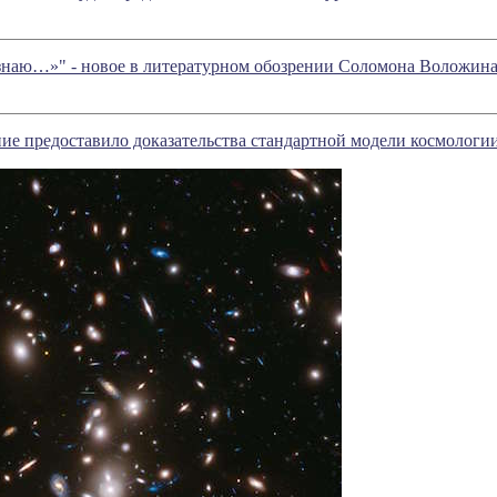
 знаю…»" - новое в литературном обозрении Соломона Воложин
ие предоставило доказательства стандартной модели космологи