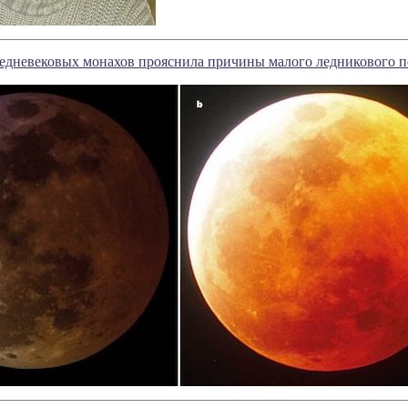
редневековых монахов прояснила причины малого ледникового п