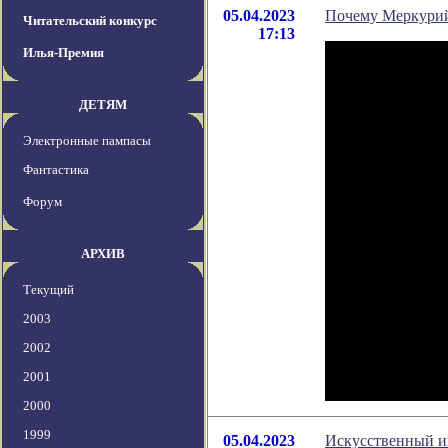
05.04.2023
Почему Меркурий 
Читательский конкурс
17:13
Илья-Премия
ДЕТЯМ
Электронные пампасы
Фантастика
Форум
АРХИВ
Текущий
2003
2002
2001
2000
1999
05.04.2023
Искусственный ин