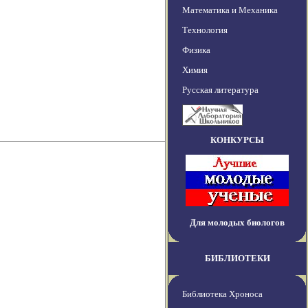
Математика и Механика
Технология
Физика
Химия
Русская литература
КОНКУРСЫ
Для молодых биологов
БИБЛИОТЕКИ
Библиотека Хроноса