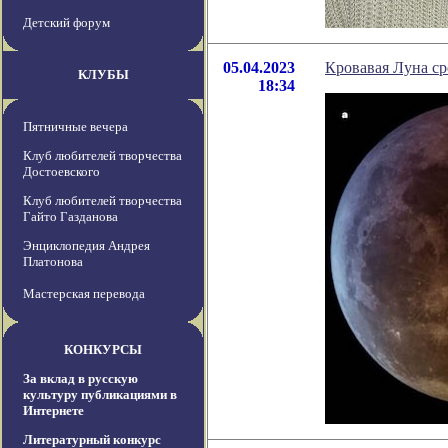
Детский форум
05.04.2023
Кровавая Луна с
КЛУБЫ
18:34
Пятничные вечера
Клуб любителей творчества
Достоевского
Клуб любителей творчества
Гайто Газданова
Энциклопедия Андрея
Платонова
Мастерская перевода
КОНКУРСЫ
За вклад в русскую
культуру публикациями в
Интернете
Литературный конкурс