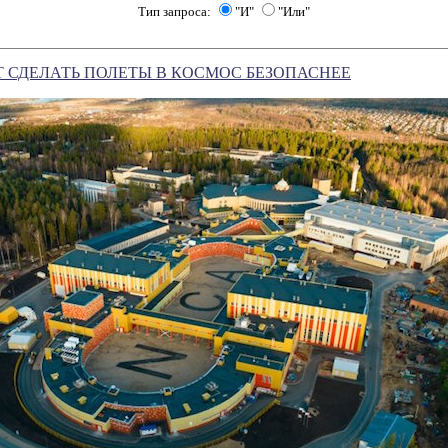
Тип запроса:
"И"
"Или"
 СДЕЛАТЬ ПОЛЕТЫ В КОСМОС БЕЗОПАСНЕЕ