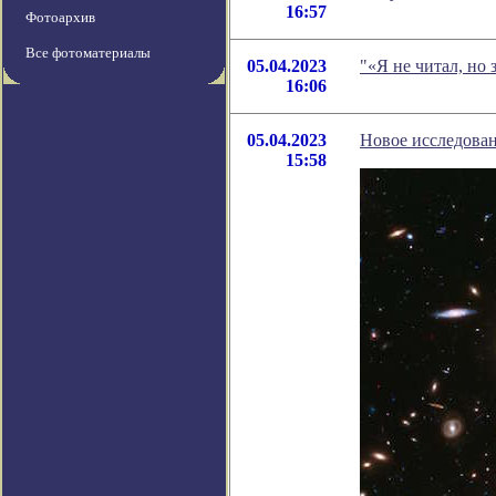
16:57
Фотоархив
Все фотоматериалы
05.04.2023
"«Я не читал, но
16:06
05.04.2023
Новое исследован
15:58