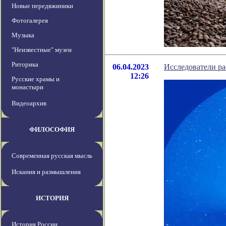
Новые передвжиники
Фотогалерея
Музыка
"Неизвестные" музеи
Риторика
06.04.2023
Исследователи рас
12:26
Русские храмы и
монастыри
Видеоархив
ФИЛОСОФИЯ
Современная русская мысль
Искания и размышления
ИСТОРИЯ
История России