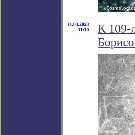
11.03.2023
К 109-
11:10
Борисо