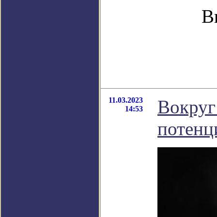
В
11.03.2023
Вокруг
14:53
потенц