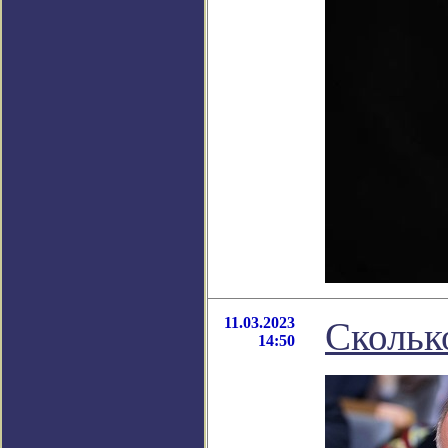
11.03.2023
Скольк
14:50