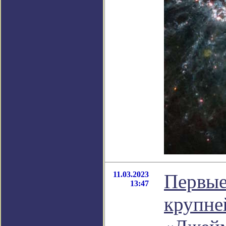
11.03.2023
Первые
13:47
крупне