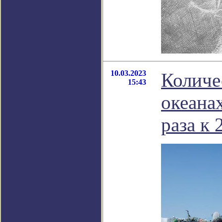
10.03.2023
Количе
15:43
океана
раза к 