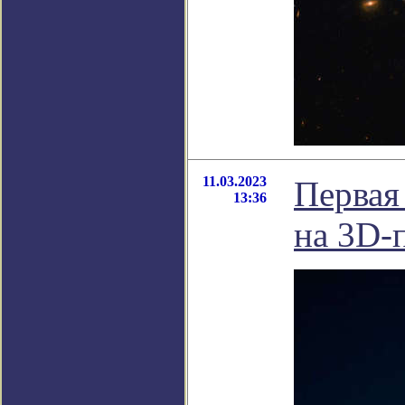
11.03.2023
Первая 
13:36
на 3D-п