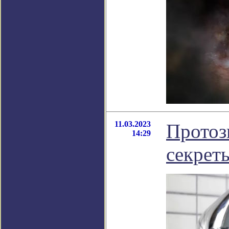
11.03.2023
Протоз
14:29
секрет