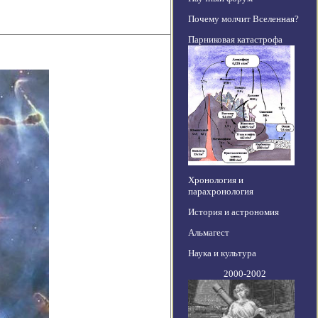
Почему молчит Вселенная?
Парниковая катастрофа
Хронология и
парахронология
История и астрономия
Альмагест
Наука и культура
2000-2002