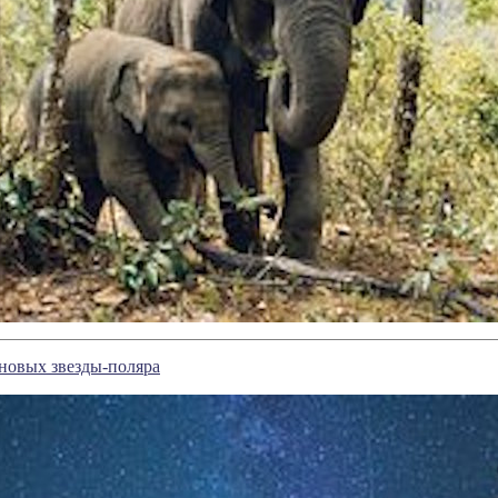
новых звезды-поляра