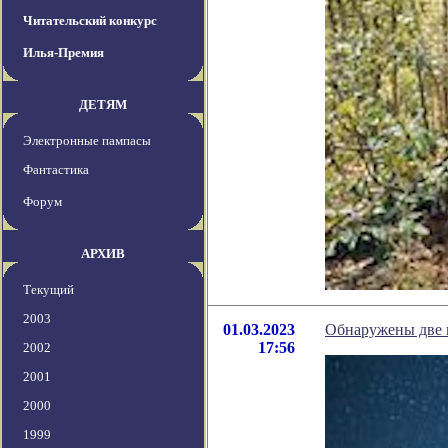
Читательский конкурс
Илья-Премия
ДЕТЯМ
Электронные пампасы
Фантастика
Форум
АРХИВ
Текущий
2003
01.03.2023
Обнаружены две 
17:56
2002
2001
2000
1999