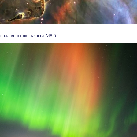
ошла вспышка класса М8.5