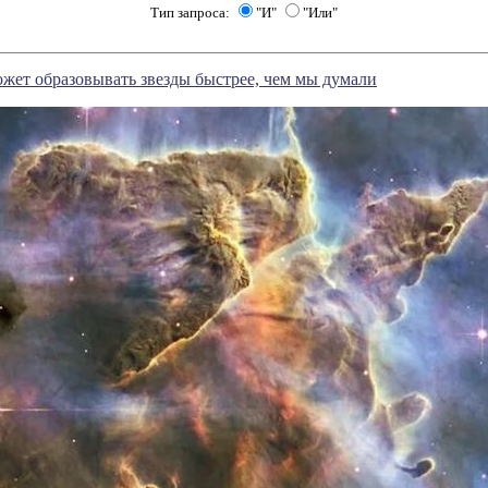
Тип запроса:
"И"
"Или"
жет образовывать звезды быстрее, чем мы думали