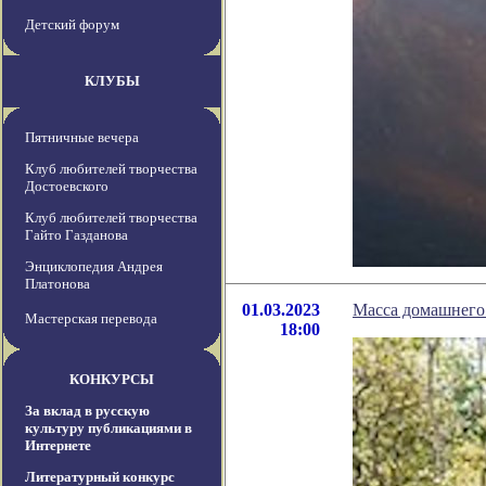
Детский форум
КЛУБЫ
Пятничные вечера
Клуб любителей творчества
Достоевского
Клуб любителей творчества
Гайто Газданова
Энциклопедия Андрея
Платонова
01.03.2023
Масса домашнего 
Мастерская перевода
18:00
КОНКУРСЫ
За вклад в русскую
культуру публикациями в
Интернете
Литературный конкурс