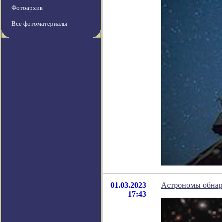
Фотоархив
Все фотоматериалы
01.03.2023
Астрономы обнар
17:43