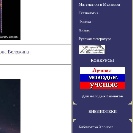
Математика и Механика
Технология
Физика
Химия
Русская литература
мона Воложина
КОНКУРСЫ
Для молодых биологов
БИБЛИОТЕКИ
Библиотека Хроноса