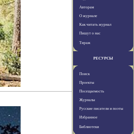
Авторам
О журнале
Как читать журнал
Пишут о нас
Тираж
РЕСУРСЫ
Поиск
Проекты
Посещаемость
Журналы
Русские писатели и поэты
Избранное
Библиотеки