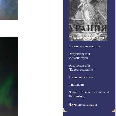
Космические новости
Энциклопедия
космонавтика
Энциклопедия
"Естествознание"
Журнальный зал
Физматлит
News of Russian Science and
Technology
Научные семинары