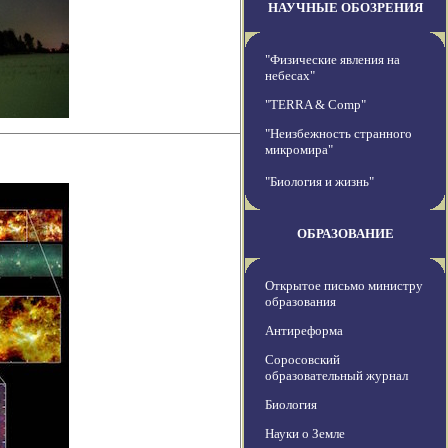
НАУЧНЫЕ ОБОЗРЕНИЯ
"Физические явления на
небесах"
"TERRA & Comp"
"Неизбежность странного
микромира"
"Биология и жизнь"
ОБРАЗОВАНИЕ
Открытое письмо министру
образования
Антиреформа
Соросовский
образовательный журнал
Биология
Науки о Земле