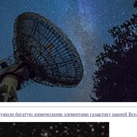
ужили богатую химическими элементами галактику ранней Все