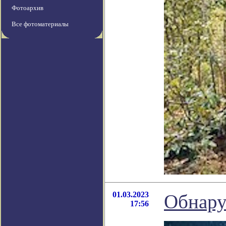
Фотоархив
Все фотоматериалы
01.03.2023
Обнару
17:56