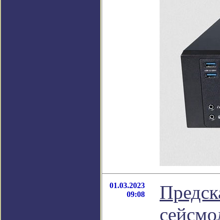
01.03.2023
Предск
09:08
сейсмо