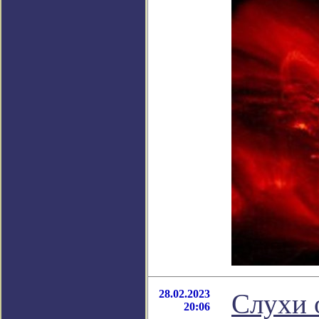
28.02.2023
Слухи 
20:06