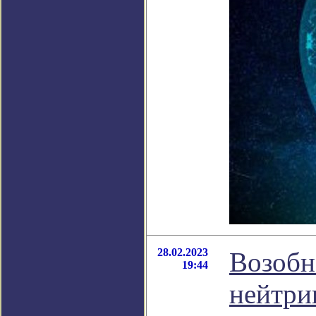
28.02.2023
Возобн
19:44
нейтри