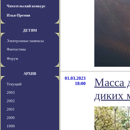
Читательский конкурс
Илья-Премия
ДЕТЯМ
Электронные пампасы
Фантастика
Форум
АРХИВ
01.03.2023
Масса 
18:00
Текущий
диких 
2003
2002
2001
2000
1999