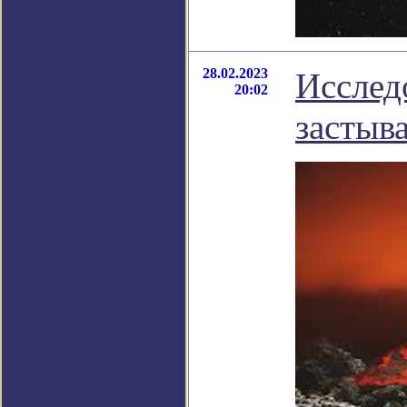
28.02.2023
Исслед
20:02
застыв