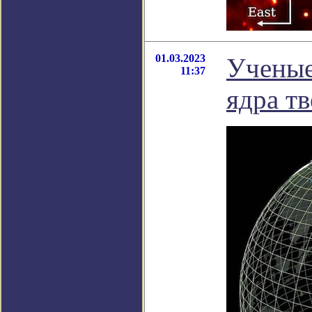
01.03.2023
Ученые
11:37
ядра т