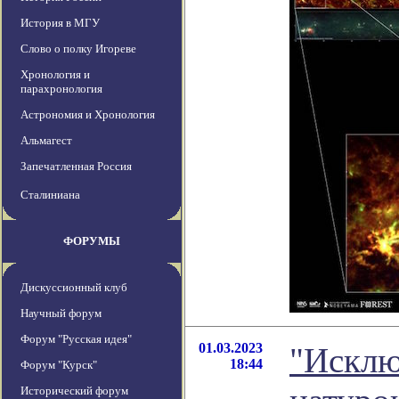
История в МГУ
Слово о полку Игореве
Хронология и
парахронология
Астрономия и Хронология
Альмагест
Запечатленная Россия
Сталиниана
ФОРУМЫ
Дискуссионный клуб
Научный форум
Форум "Русская идея"
01.03.2023
"Исклю
18:44
Форум "Курск"
Исторический форум