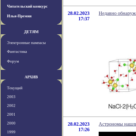
Читательский конкурс
28.02.2023
Недавно обнаруже
Илья-Премия
17:37
ДЕТЯМ
Электронные пампасы
Фантастика
Форум
АРХИВ
Текущий
2003
2002
2001
2000
28.02.2023
Астрономы нашли
17:26
1999