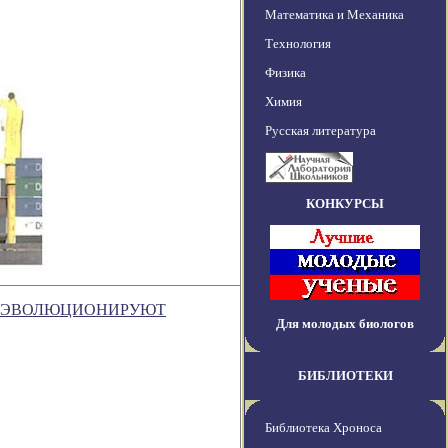
Математика и Механика
Технология
Физика
Химия
Русская литература
КОНКУРСЫ
 И ЭВОЛЮЦИОНИРУЮТ
Для молодых биологов
БИБЛИОТЕКИ
Библиотека Хроноса