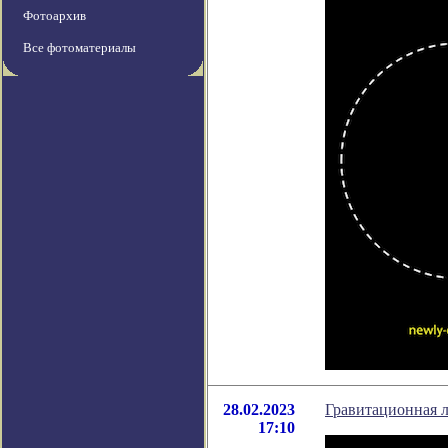
Фотоархив
Все фотоматериалы
28.02.2023
Гравитационная 
17:10