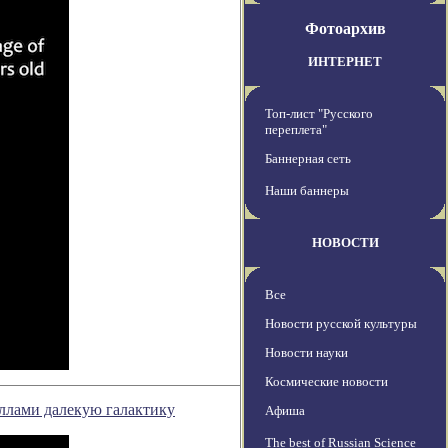
Фотоархив
ИНТЕРНЕТ
Топ-лист "Русского
переплета"
Баннерная сеть
Наши баннеры
НОВОСТИ
Все
Новости русской культуры
Новости науки
Космические новости
ллами далекую галактику
Афиша
The best of Russian Science