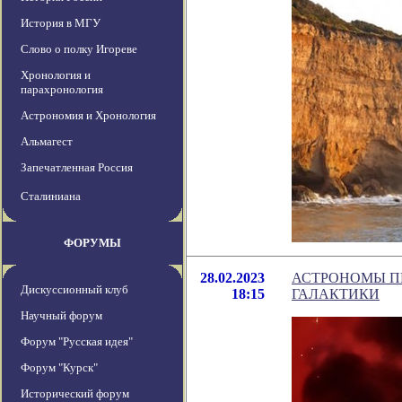
История в МГУ
Слово о полку Игореве
Хронология и
парахронология
Астрономия и Хронология
Альмагест
Запечатленная Россия
Сталиниана
ФОРУМЫ
28.02.2023
АСТРОНОМЫ ПР
Дискуссионный клуб
18:15
ГАЛАКТИКИ
Научный форум
Форум "Русская идея"
Форум "Курск"
Исторический форум