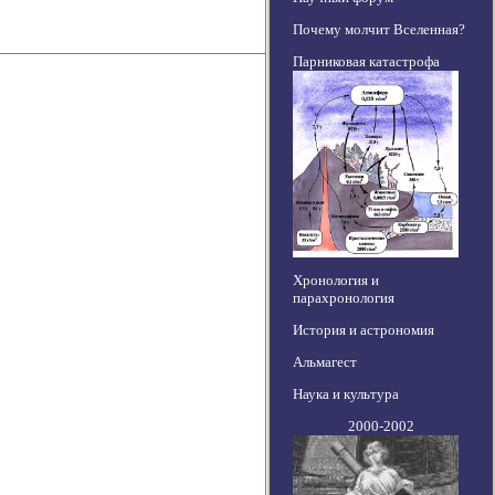
Почему молчит Вселенная?
Парниковая катастрофа
Хронология и
парахронология
История и астрономия
Альмагест
Наука и культура
2000-2002