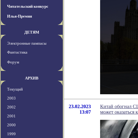
Читательский конкурс
Илья-Премия
ДЕТЯМ
Электронные пампасы
Фантастика
Форум
АРХИВ
Текущий
2003
23.02.2023
Китай обогнал СШ
2002
13:07
может оказаться 
2001
2000
1999