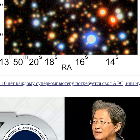
 10 лет каждому суперкомпьютеру потребуется своя АЭС, или н