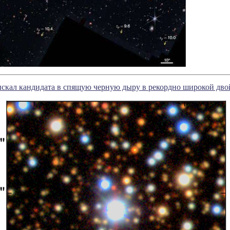
ыскал кандидата в спящую черную дыру в рекордно широкой дво