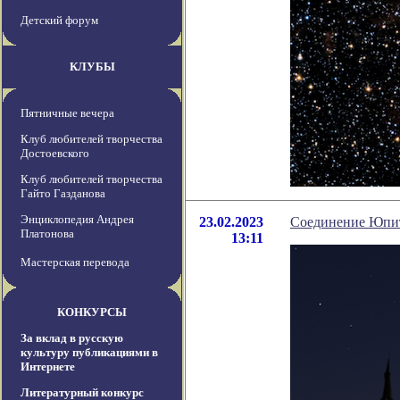
Детский форум
КЛУБЫ
Пятничные вечера
Клуб любителей творчества
Достоевского
Клуб любителей творчества
Гайто Газданова
Энциклопедия Андрея
23.02.2023
Соединение Юпите
Платонова
13:11
Мастерская перевода
КОНКУРСЫ
За вклад в русскую
культуру публикациями в
Интернете
Литературный конкурс