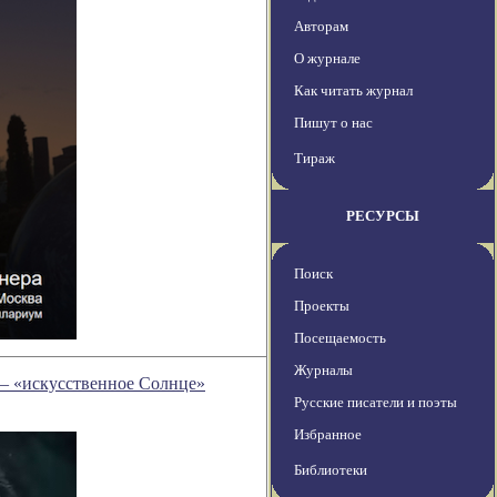
Авторам
О журнале
Как читать журнал
Пишут о нас
Тираж
РЕСУРСЫ
Поиск
Проекты
Посещаемость
Журналы
 — «искусственное Солнце»
Русские писатели и поэты
Избранное
Библиотеки