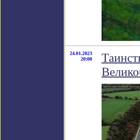
24.01.2023
Таинст
20:00
Велико