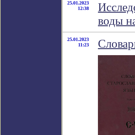
25.01.2023
Исслед
12:38
воды н
25.01.2023
Словар
11:23