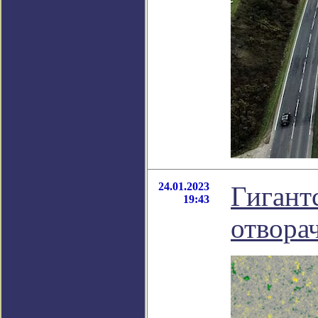
24.01.2023
Гигант
19:43
отвора