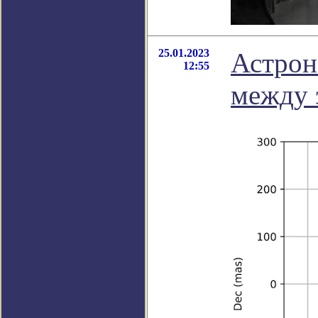
25.01.2023
Астрон
12:55
между 