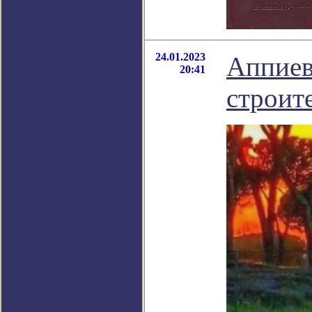
24.01.2023
Аппиева
20:41
строит