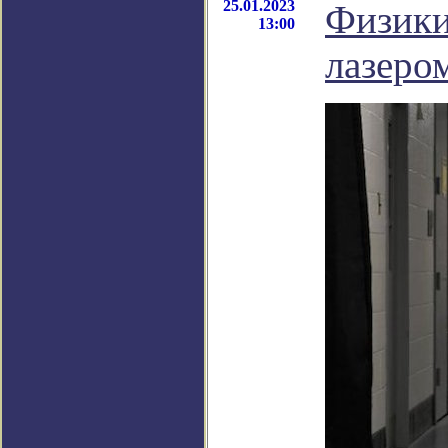
25.01.2023
Физики
13:00
лазеро