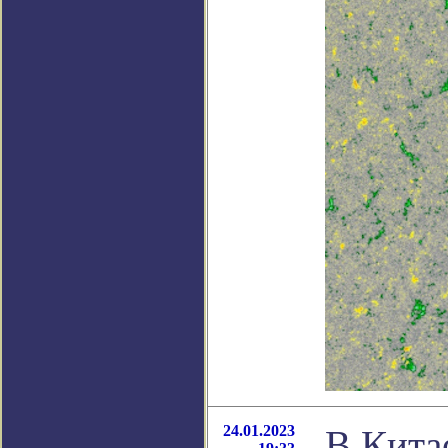
24.01.2023
В Кита