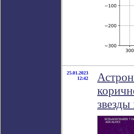
25.01.2023
Астрон
12:42
коричн
звезды