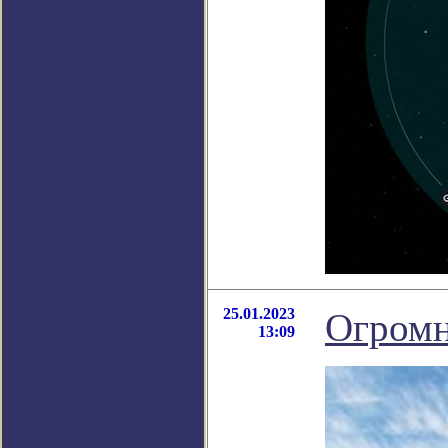
25.01.2023
Огромн
13:09