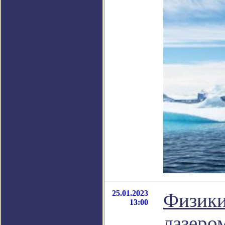
25.01.2023
Физики
13:00
лазеро