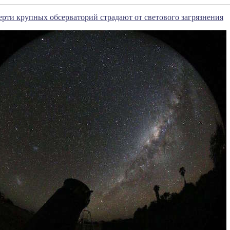
ерти крупных обсерваторий страдают от светового загрязнения