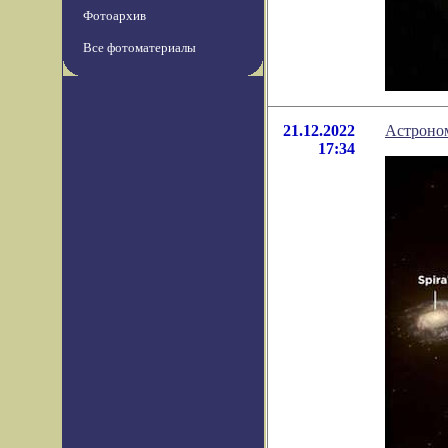
Фотоархив
Все фотоматериалы
21.12.2022
Астроном
17:34