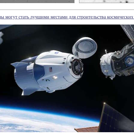
ы могут стать лучшими местами для строительства космически