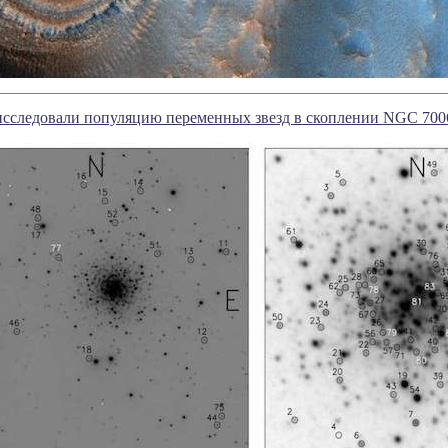
сследовали популяцию переменных звезд в скоплении NGC 700