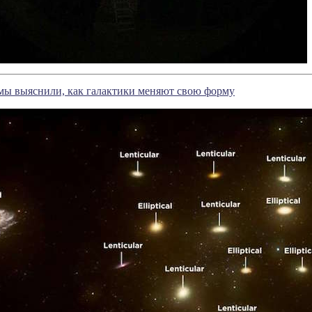
ы выяснили, как галактики меняют свою форму