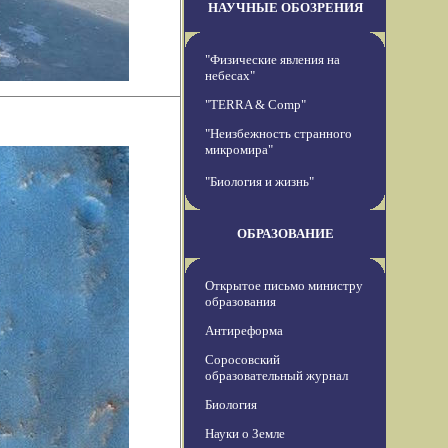
НАУЧНЫЕ ОБОЗРЕНИЯ
"Физические явления на
небесах"
"TERRA & Comp"
"Неизбежность странного
микромира"
"Биология и жизнь"
ОБРАЗОВАНИЕ
Открытое письмо министру
образования
Антиреформа
Соросовский
образовательный журнал
Биология
Науки о Земле