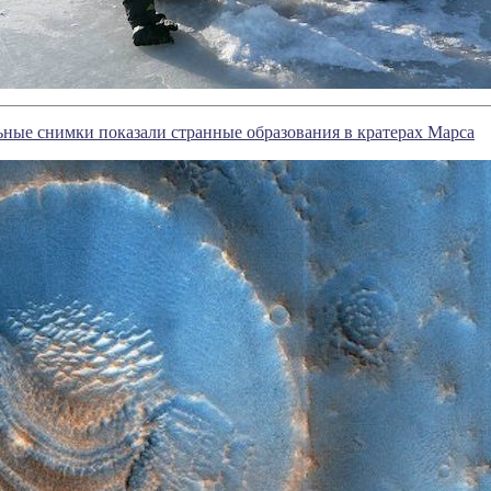
ные снимки показали странные образования в кратерах Марса