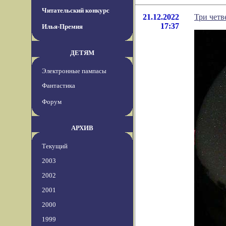
Читательский конкурс
21.12.2022
Три четв
17:37
Илья-Премия
ДЕТЯМ
Электронные пампасы
Фантастика
Форум
АРХИВ
Текущий
2003
2002
2001
2000
1999