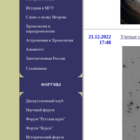
История в МГУ
Слово о полку Игореве
Хронология и
парахронология
21.12.2022
Ученые и
Астрономия и Хронология
17:48
Альмагест
Запечатленная Россия
Сталиниана
ФОРУМЫ
Дискуссионный клуб
Научный форум
Форум "Русская идея"
Форум "Курск"
Исторический форум