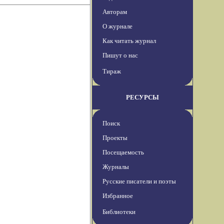
Авторам
О журнале
Как читать журнал
Пишут о нас
Тираж
РЕСУРСЫ
Поиск
Проекты
Посещаемость
Журналы
Русские писатели и поэты
Избранное
Библиотеки