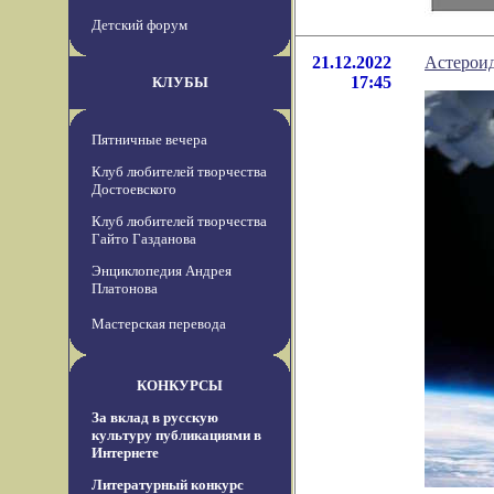
Детский форум
21.12.2022
Астероид
17:45
КЛУБЫ
Пятничные вечера
Клуб любителей творчества
Достоевского
Клуб любителей творчества
Гайто Газданова
Энциклопедия Андрея
Платонова
Мастерская перевода
КОНКУРСЫ
За вклад в русскую
культуру публикациями в
Интернете
Литературный конкурс