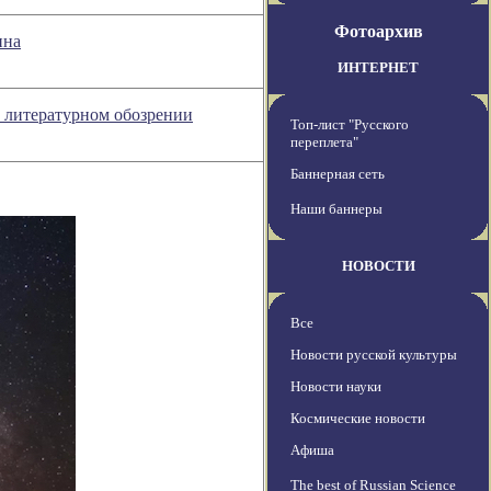
Фотоархив
ина
ИНТЕРНЕТ
в литературном обозрении
Топ-лист "Русского
переплета"
Баннерная сеть
Наши баннеры
НОВОСТИ
Все
Новости русской культуры
Новости науки
Космические новости
Афиша
The best of Russian Science