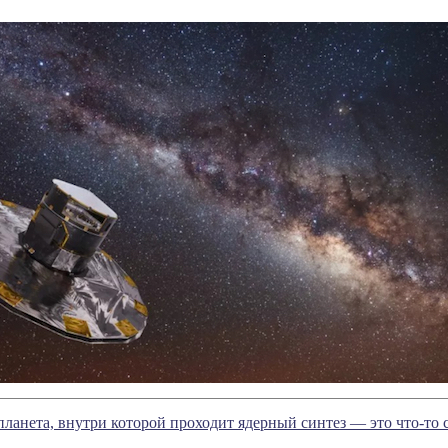
ланета, внутри которой проходит ядерный синтез — это что-то 