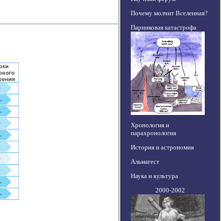
Почему молчит Вселенная?
Парниковая катастрофа
Хронология и
парахронология
История и астрономия
Альмагест
Наука и культура
2000-2002