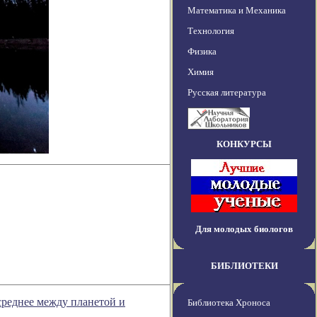
Математика и Механика
Технология
Физика
Химия
Русская литература
КОНКУРСЫ
Для молодых биологов
БИБЛИОТЕКИ
среднее между планетой и
Библиотека Хроноса