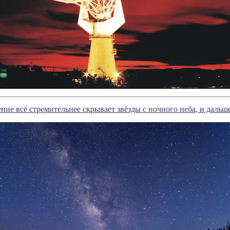
ние всё стремительнее скрывает звёзды с ночного неба, и дальше