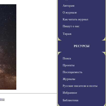
Авторам
О журнале
Как читать журнал
Пишут о нас
Тираж
РЕСУРСЫ
Поиск
Проекты
Посещаемость
Журналы
Русские писатели и поэты
Избранное
ина
Библиотеки