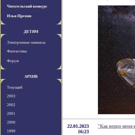
Читательский конкурс
Илья-Премия
ДЕТЯМ
Электронные пампасы
Фантастика
Форум
АРХИВ
Текущий
2003
2002
2001
2000
22.01.2023
"Как верно меня 
1999
16:23