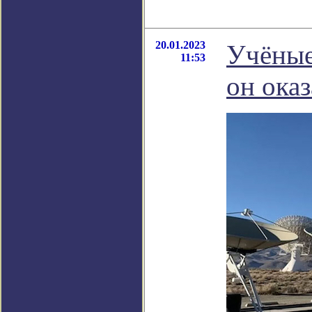
20.01.2023
Учёные
11:53
он оказ