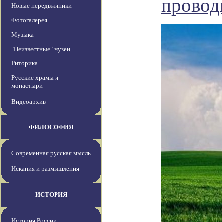
провод
Новые передвжиники
Фотогалерея
Музыка
"Неизвестные" музеи
Риторика
Русские храмы и
монастыри
Видеоархив
ФИЛОСОФИЯ
Современная русская мысль
Искания и размышления
ИСТОРИЯ
История России