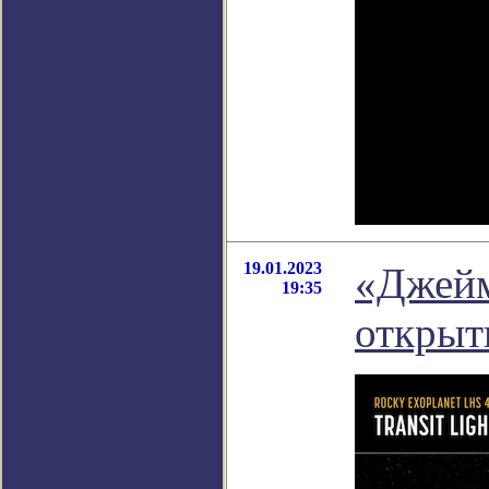
19.01.2023
«Джейм
19:35
открыт