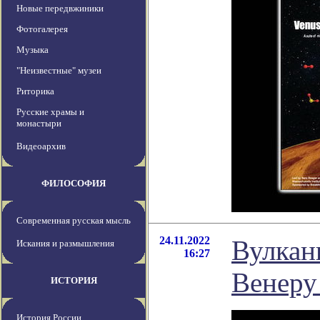
Новые передвжиники
Фотогалерея
Музыка
"Неизвестные" музеи
Риторика
Русские храмы и
монастыри
Видеоархив
ФИЛОСОФИЯ
Современная русская мысль
24.11.2022
Вулкан
Искания и размышления
16:27
Венеру
ИСТОРИЯ
История России