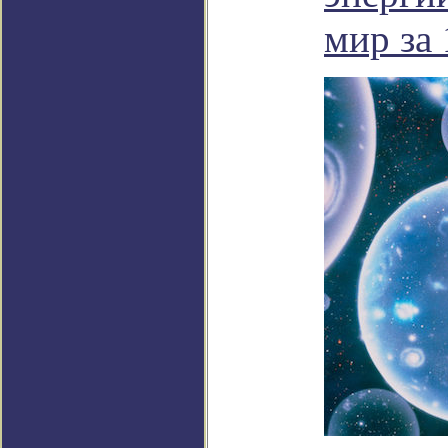
мир за 