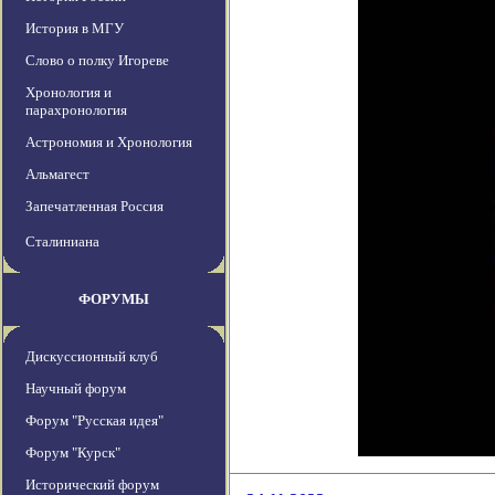
История в МГУ
Слово о полку Игореве
Хронология и
парахронология
Астрономия и Хронология
Альмагест
Запечатленная Россия
Сталиниана
ФОРУМЫ
Дискуссионный клуб
Научный форум
Форум "Русская идея"
Форум "Курск"
Исторический форум