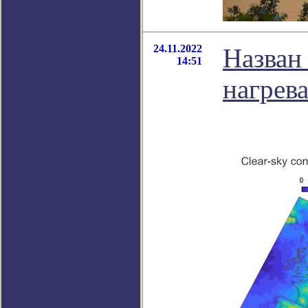
24.11.2022
Назван
14:51
нагрев