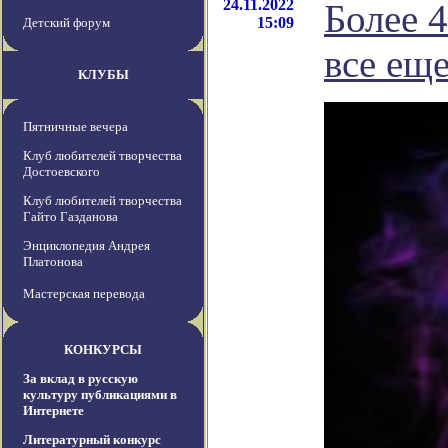
24.11.2022
Более 
15:09
Детский форум
все еще
КЛУБЫ
Пятничные вечера
Клуб любителей творчества
Достоевского
Клуб любителей творчества
Гайто Газданова
Энциклопедия Андрея
Платонова
Мастерская перевода
КОНКУРСЫ
За вклад в русскую
культуру публикациями в
Интернете
Литературный конкурс