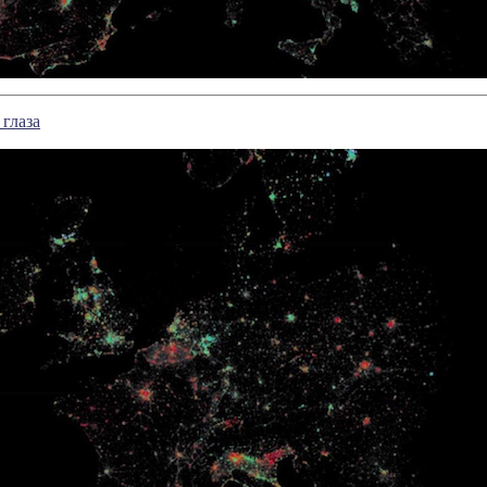
 глаза