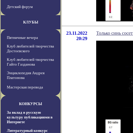
Детский форум
КЛУБЫ
23.11.2022
Только синь сосет
Пятничные вечера
20:29
Клуб любителей творчества
Достоевского
Клуб любителей творчества
Гайто Газданова
Энциклопедия Андрея
Платонова
Мастерская перевода
КОНКУРСЫ
За вклад в русскую
культуру публикациями в
Интернете
Литературный конкурс