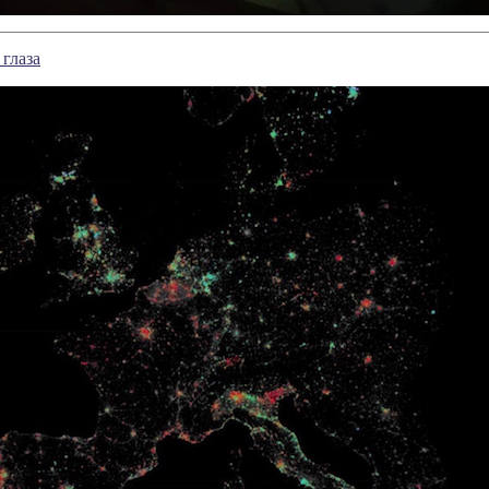
 глаза