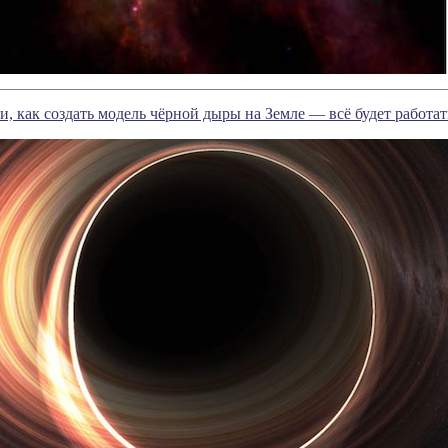
, как создать модель чёрной дыры на Земле — всё будет работат