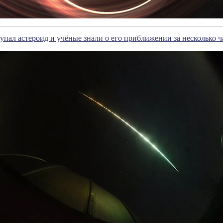
 упал астероид и учёные знали о его приближении за несколько ч