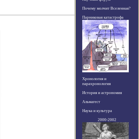
Почему молчит Вселенная?
Парниковая катастрофа
Хронология и
парахронология
История и астрономия
Альмагест
Наука и культура
2000-2002