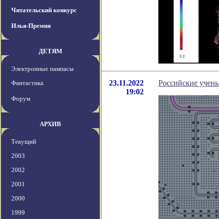
Читательский конкурс
Илья-Премия
ДЕТЯМ
Электронные пампасы
23.11.2022
Российские учен
Фантастика
19:02
Форум
АРХИВ
Текущий
2003
2002
2001
2000
1999