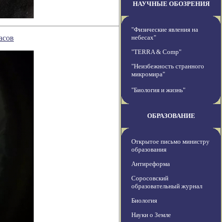
НАУЧНЫЕ ОБОЗРЕНИЯ
"Физические явления на
асов
небесах"
"TERRA & Comp"
"Неизбежность странного
микромира"
"Биология и жизнь"
ОБРАЗОВАНИЕ
Открытое письмо министру
образования
Антиреформа
Соросовский
образовательный журнал
Биология
Науки о Земле