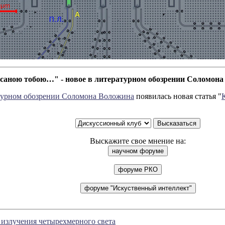
исаною тобою…" - новое в литературном обозрении Соломон
турном обозрении Соломона Воложина
появилась новая статья "
Выскажите свое мнение на:
излучения четырехмерного света