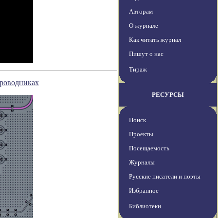
Авторам
О журнале
Как читать журнал
Пишут о нас
Тираж
проводниках
РЕСУРСЫ
Поиск
Проекты
Посещаемость
Журналы
Русские писатели и поэты
Избранное
Библиотеки