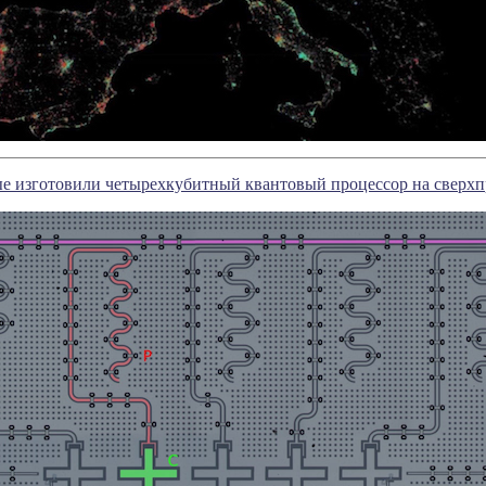
ые изготовили четырехкубитный квантовый процессор на сверх