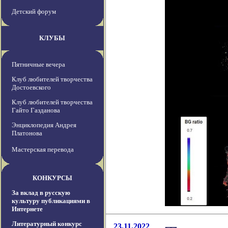
Детский форум
КЛУБЫ
Пятничные вечера
Клуб любителей творчества
Достоевского
Клуб любителей творчества
Гайто Газданова
Энциклопедия Андрея
Платонова
Мастерская перевода
КОНКУРСЫ
За вклад в русскую
культуру публикациями в
Интернете
Литературный конкурс
23.11.2022