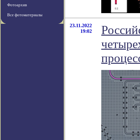
Фотоархив
Все фотоматериалы
23.11.2022
Россий
19:02
четыре
процес