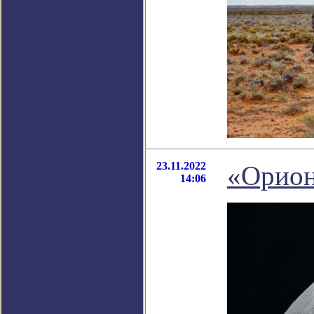
23.11.2022
«Орион
14:06