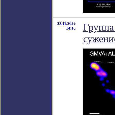
23.11.2022
Группа
14:16
сужени