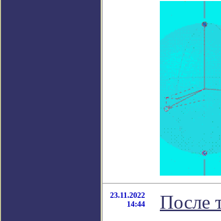
23.11.2022
После 
14:44