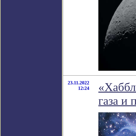
23.11.2022
«Хаббл
12:24
газа и