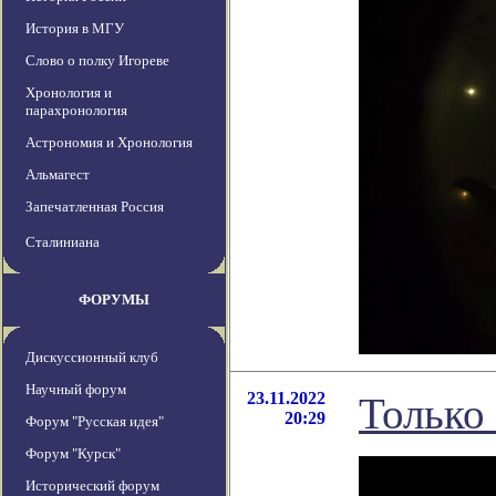
История в МГУ
Слово о полку Игореве
Хронология и
парахронология
Астрономия и Хронология
Альмагест
Запечатленная Россия
Сталиниана
ФОРУМЫ
Дискуссионный клуб
Научный форум
23.11.2022
Только 
20:29
Форум "Русская идея"
Форум "Курск"
Исторический форум