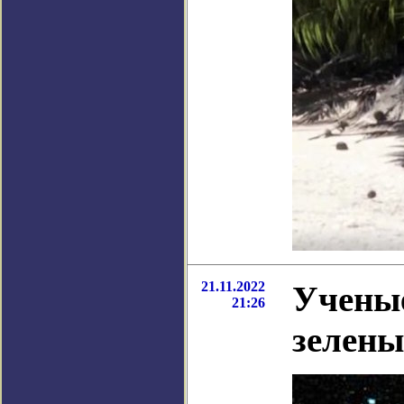
21.11.2022
Ученые
21:26
зелены