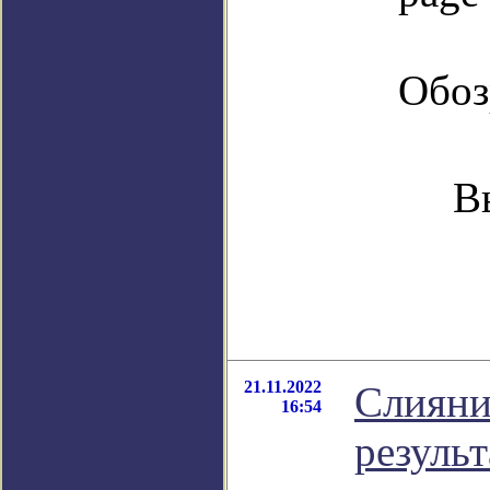
Обоз
В
21.11.2022
Слияни
16:54
резуль