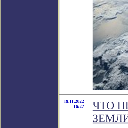
19.11.2022
ЧТО П
16:27
ЗЕМЛ