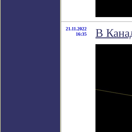
21.11.2022
В Кана
16:35