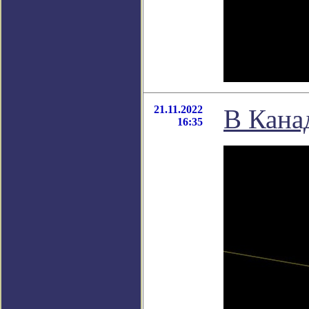
21.11.2022
В Кана
16:35