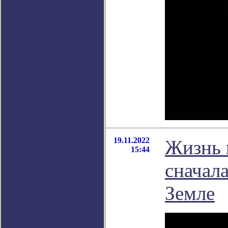
19.11.2022
Жизнь 
15:44
сначала
Земле