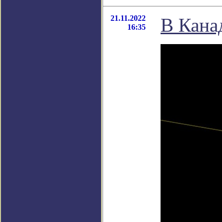
21.11.2022
В Кана
16:35