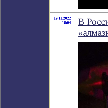
19.11.2022
В Росс
16:04
«алмаз