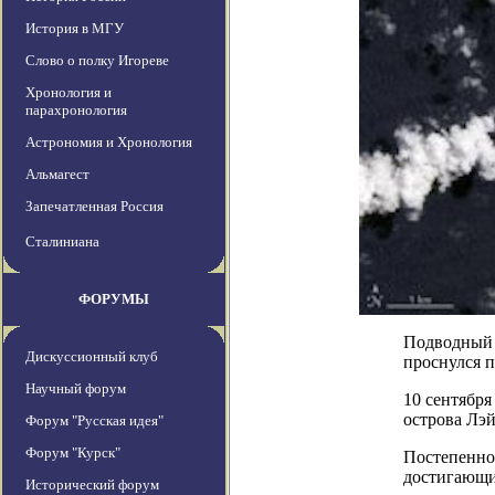
История в МГУ
Слово о полку Игореве
Хронология и
парахронология
Астрономия и Хронология
Альмагест
Запечатленная Россия
Сталиниана
ФОРУМЫ
Подводный 
Дискуссионный клуб
проснулся п
Научный форум
10 сентября
острова Лэй
Форум "Русская идея"
Форум "Курск"
Постепенно
достигающи
Исторический форум