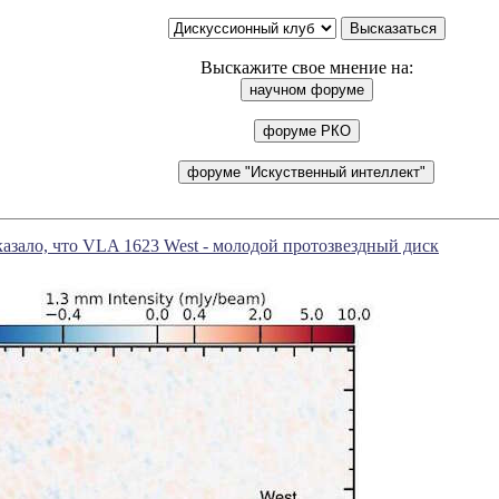
Выскажите свое мнение на:
азало, что VLA 1623 West - молодой протозвездный диск