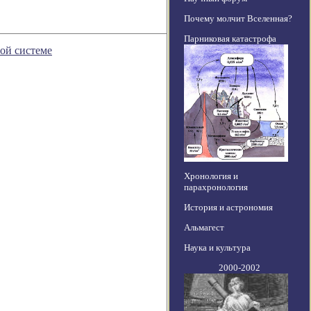
Почему молчит Вселенная?
Парниковая катастрофа
ой системе
Хронология и
парахронология
История и астрономия
Альмагест
Наука и культура
2000-2002