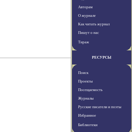
Авторам
О журнале
Как читать журнал
Пишут о нас
Тираж
РЕСУРСЫ
Поиск
Проекты
Посещаемость
Журналы
Русские писатели и поэты
Избранное
Библиотеки