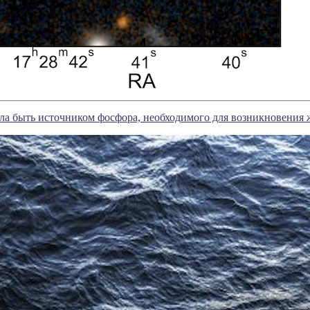
ла быть источником фосфора, необходимого для возникновения