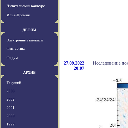
Читательский конкурс
Илья-Премия
ДЕТЯМ
Электронные пампасы
Фантастика
Форум
27.09.2022
Исследование пок
20:07
АРХИВ
Текущий
2003
2002
2001
2000
1999