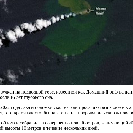
вулкан на подводной горе, известной как Домашний риф на цен
осле 16 лет глубокого сна.
 2022 года лава и обломки скал начали просачиваться в океан в 2
т, в то время как столбы пара и пепла прорывались сквозь повер
 обломки собрались в совершенно новый остров, занимающий 4
й высоты 10 метров в течение нескольких дней.