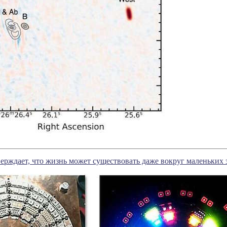
ерждает, что жизнь может существовать даже вокруг маленьких 