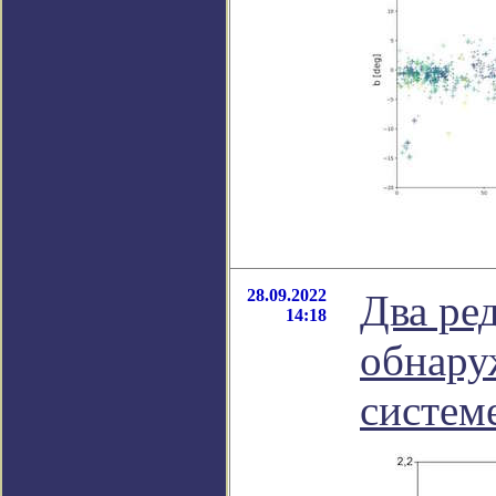
28.09.2022
Два ре
14:18
обнару
систем