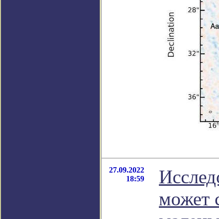
27.09.2022
Исслед
18:59
может 