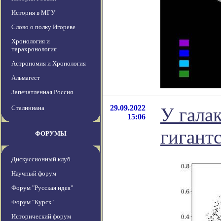
История в МГУ
Слово о полку Игореве
Хронология и
парахронология
Астрономия и Хронология
Альмагест
Запечатленная Россия
29.09.2022
Сталиниана
У гала
15:06
гигант
ФОРУМЫ
Дискуссионный клуб
Научный форум
Форум "Русская идея"
Форум "Курск"
Исторический форум