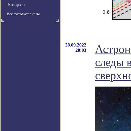
Фотоархив
Все фотоматериалы
28.09.2022
Астрон
20:03
следы 
сверхн