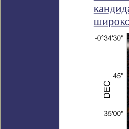
кандид
широко