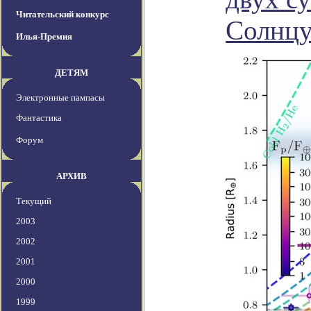
Читательский конкурс
Солнцу
Илья-Премия
ДЕТЯМ
Электронные пампасы
Фантастика
Форум
АРХИВ
Текущий
2003
2002
2001
2000
1999