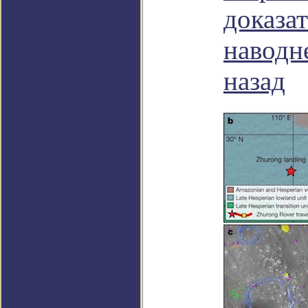
доказа
наводн
назад