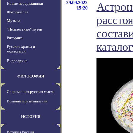
29.09.2022
Астрон
Новые передвжиники
15:20
Фотогалерея
расстоя
Музыка
"Неизвестные" музеи
состав
Риторика
каталог
Русские храмы и
монастыри
Видеоархив
ФИЛОСОФИЯ
Современная русская мысль
Искания и размышления
ИСТОРИЯ
История России