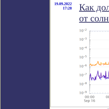
19.09.2022
Как до
17:28
от сол