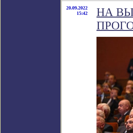
20.09.2022
НА ВЫ
15:42
ПРОГО