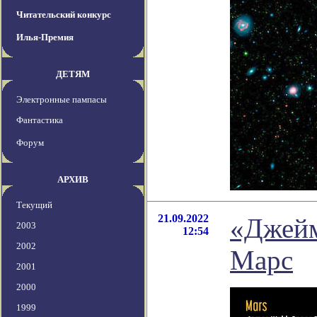
Читательский конкурс
Илья-Премия
ДЕТЯМ
Электронные пампасы
Фантастика
Форум
АРХИВ
Текущий
21.09.2022
«Джейм
2003
12:54
2002
Марс
2001
2000
1999