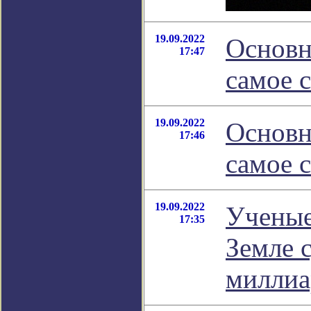
19.09.2022
Основн
17:47
самое 
19.09.2022
Основн
17:46
самое 
19.09.2022
Ученые
17:35
Земле 
миллиа