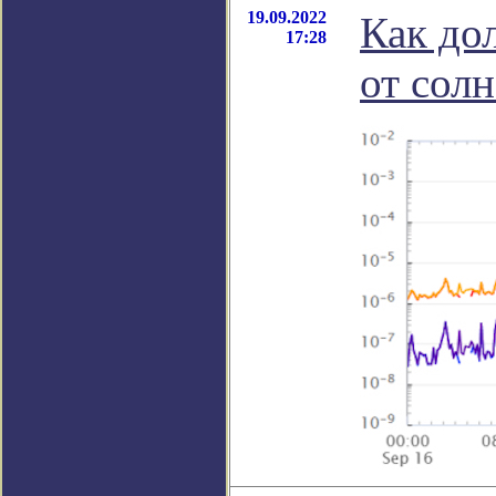
19.09.2022
Как до
17:28
от сол