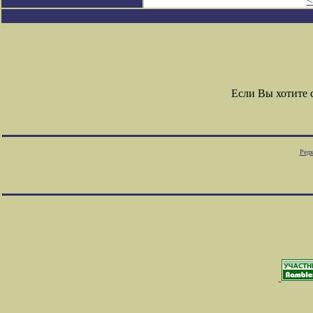
<
Если Вы хотите
Редк