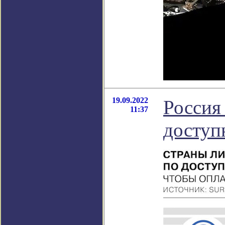
19.09.2022
Россия
11:37
доступ