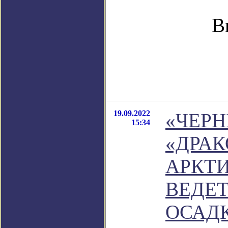
В
19.09.2022
«ЧЕРН
15:34
«ДРАК
АРКТ
ВЕДЕ
ОСАД