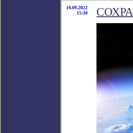
19.09.2022
СОХР
15:30