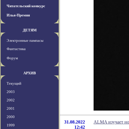
Читательский конкурс
Илья-Премия
ДЕТЯМ
Электронные пампасы
Фантастика
Форум
АРХИВ
Текущий
2003
2002
2001
2000
31.08.2022
ALMA изучает но
1999
12:42