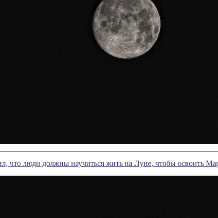
л, что люди должны научиться жить на Луне, чтобы освоить Ма