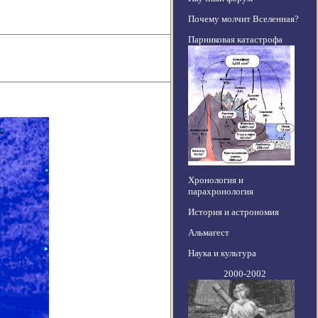
Почему молчит Вселенная?
Парниковая катастрофа
Хронология и
парахронология
История и астрономия
Альмагест
Наука и культура
2000-2002