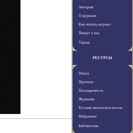
Авторам
О журнале
Как читать журнал
Пишут о нас
Тираж
РЕСУРСЫ
Поиск
Проекты
Посещаемость
Журналы
Русские писатели и поэты
Избранное
Библиотеки