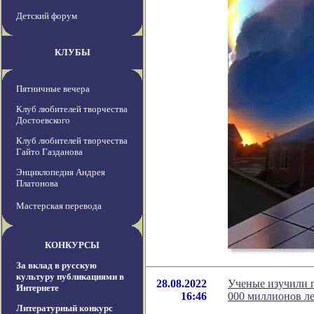
Детский форум
КЛУБЫ
Пятничные вечера
Клуб любителей творчества
Достоевского
Клуб любителей творчества
Гайто Газданова
Энциклопедия Андрея
Платонова
Мастерская перевода
КОНКУРСЫ
За вклад в русскую
культуру публикациями в
28.08.2022
Ученые изучили 
Интернете
16:46
000 миллионов л
Литературный конкурс