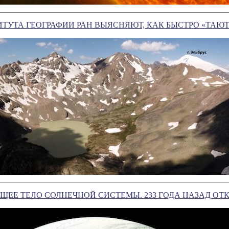
ТУТА ГЕОГРАФИИ РАН ВЫЯСНЯЮТ, КАК БЫСТРО «ТАЮТ
ЩЕЕ ТЕЛО СОЛНЕЧНОЙ СИСТЕМЫ. 233 ГОДА НАЗАД ОТ