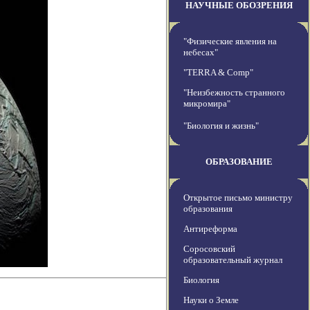
НАУЧНЫЕ ОБОЗРЕНИЯ
"Физические явления на
небесах"
"TERRA & Comp"
"Неизбежность странного
микромира"
"Биология и жизнь"
ОБРАЗОВАНИЕ
Открытое письмо министру
образования
Антиреформа
Соросовский
образовательный журнал
Биология
Науки о Земле