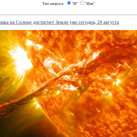
Тип запроса:
"И"
"Или"
а на Солнце достигнет Земли уже сегодня, 29 августа