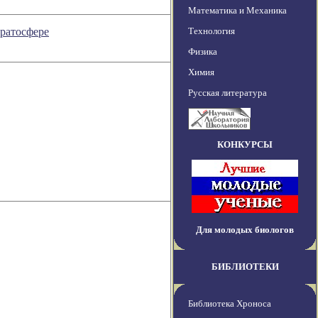
Математика и Механика
ратосфере
Технология
Физика
Химия
Русская литература
КОНКУРСЫ
Для молодых биологов
БИБЛИОТЕКИ
Библиотека Хроноса