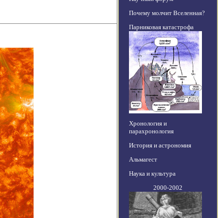
Почему молчит Вселенная?
Парниковая катастрофа
Хронология и
парахронология
История и астрономия
Альмагест
Наука и культура
2000-2002