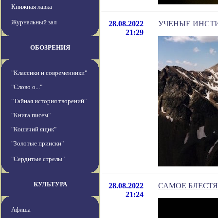
Книжная лавка
Журнальный зал
28.08.2022
УЧЕНЫЕ ИНСТИ
21:29
ОБОЗРЕНИЯ
"Классики и современники"
"Слово о..."
"Тайная история творений"
"Книга писем"
"Кошачий ящик"
"Золотые прииски"
"Сердитые стрелы"
КУЛЬТУРА
28.08.2022
САМОЕ БЛЕСТЯ
21:24
Афиша