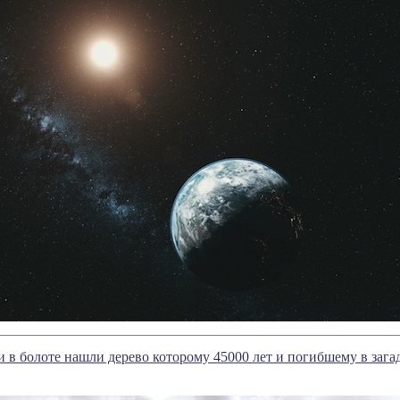
 в болоте нашли дерево которому 45000 лет и погибшему в заг