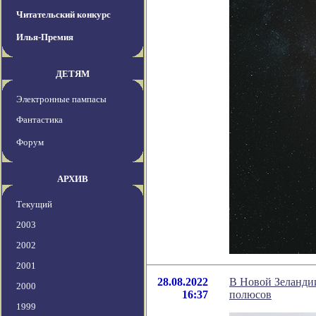
Читательский конкурс
Илья-Премия
ДЕТЯМ
Электронные пампасы
Фантастика
Форум
АРХИВ
Текущий
2003
2002
2001
28.08.2022
В Новой Зеландии
2000
16:37
полюсов
1999