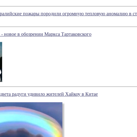
ралийские пожары породили огромную тепловую аномалию в ст
" - новое в обозрении Маркса Тартаковского
цвета радуги удивило жителей Хайкоу в Китае