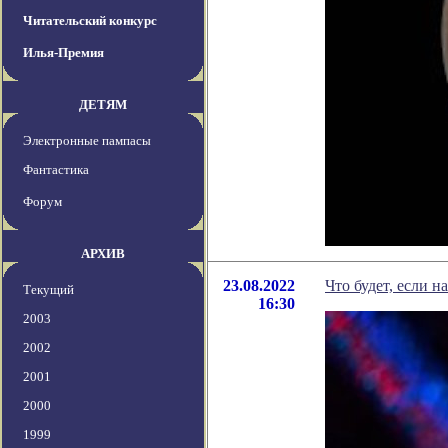
Читательский конкурс
Илья-Премия
ДЕТЯМ
Электронные пампасы
Фантастика
Форум
АРХИВ
23.08.2022
Что будет, если н
Текущий
16:30
2003
2002
2001
2000
1999