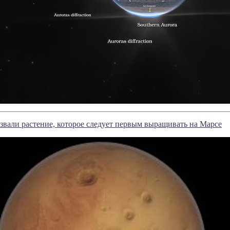
звали растение, которое следует первым выращивать на Марсе