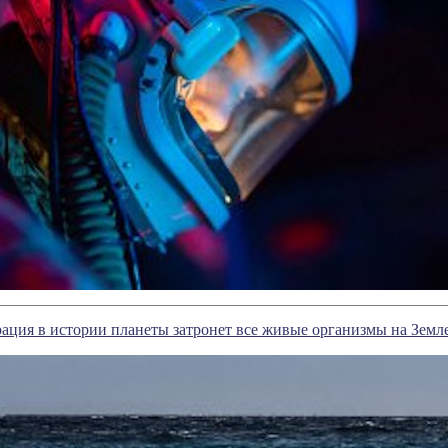
ция в истории планеты затронет все живые организмы на Земл