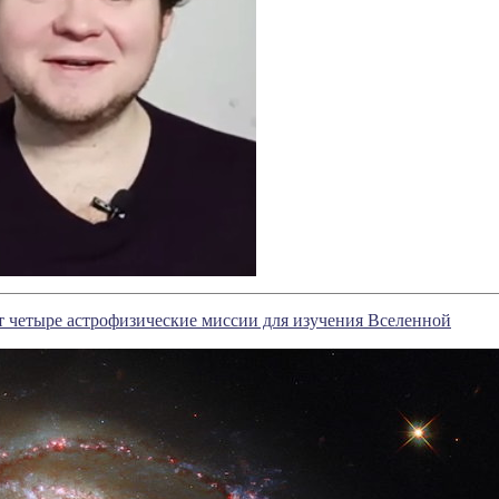
 четыре астрофизические миссии для изучения Вселенной