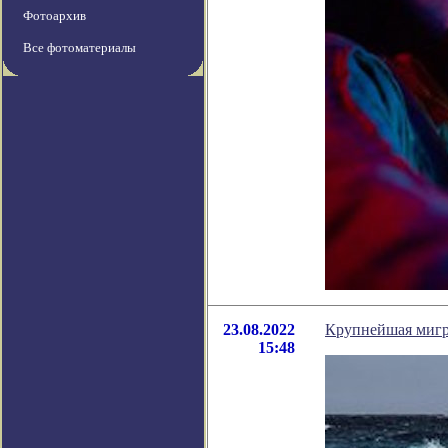
Фотоархив
Все фотоматериалы
23.08.2022
Крупнейшая мигра
15:48