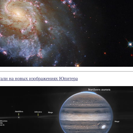
тали на новых изображениях Юпитера