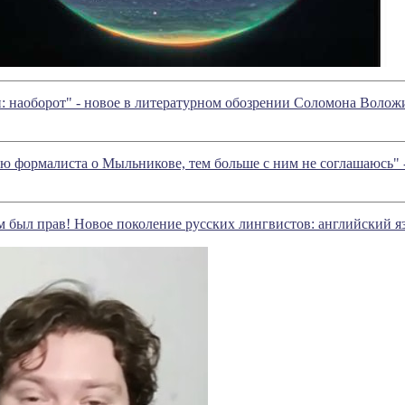
: наоборот" - новое в литературном обозрении Соломона Волож
ю формалиста о Мыльникове, тем больше с ним не соглашаюсь"
м был прав! Новое поколение русских лингвистов: английский я