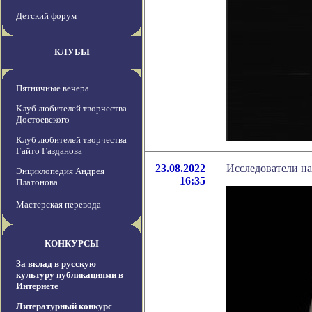
Детский форум
КЛУБЫ
Пятничные вечера
Клуб любителей творчества
Достоевского
Клуб любителей творчества
Гайто Газданова
23.08.2022
Исследователи на
Энциклопедия Андрея
16:35
Платонова
Мастерская перевода
КОНКУРСЫ
За вклад в русскую
культуру публикациями в
Интернете
Литературный конкурс