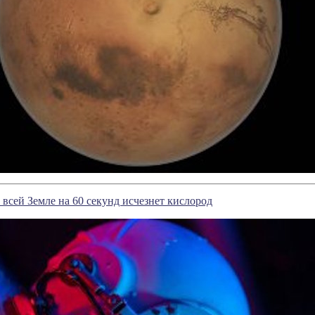
а всей Земле на 60 секунд исчезнет кислород