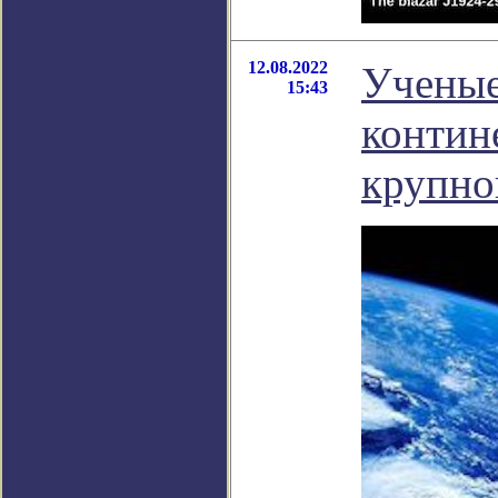
12.08.2022
Ученые
15:43
контин
крупно