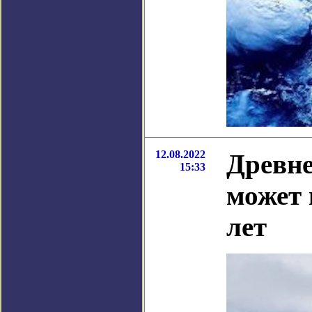
12.08.2022
Древне
15:33
может 
лет