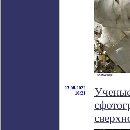
13.08.2022
Ученые
16:21
сфотог
сверхн