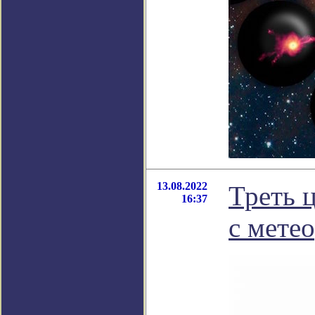
13.08.2022
Треть 
16:37
с мете