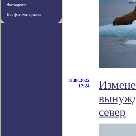
Фотоархив
Все фотоматериалы
13.08.2022
Измене
17:24
вынужд
север