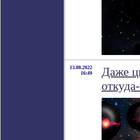
13.08.2022
Даже ц
16:49
откуда