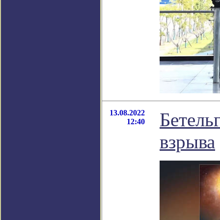
13.08.2022
Бетельг
12:40
взрыва