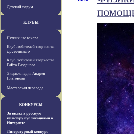
Детский форум
помощь
КЛУБЫ
Пятничные вечера
Клуб любителей творчества
Достоевского
Клуб любителей творчества
Гайто Газданова
Энциклопедия Андрея
Платонова
Мастерская перевода
КОНКУРСЫ
За вклад в русскую
культуру публикациями в
Интернете
Литературный конкурс