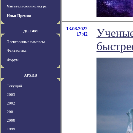
Читательский конкурс
Илья-Премия
13.08.2022
Ученые:
ДЕТЯМ
17:42
Электронные пампасы
быстре
Фантастика
Форум
АРХИВ
Текущий
2003
2002
2001
2000
1999