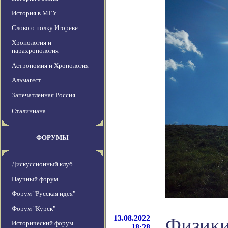
История в МГУ
Слово о полку Игореве
Хронология и
парахронология
Астрономия и Хронология
Альмагест
Запечатленная Россия
Сталиниана
ФОРУМЫ
Дискуссионный клуб
Научный форум
Форум "Русская идея"
Форум "Курск"
13.08.2022
Физики
Исторический форум
18:28