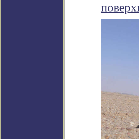
поверх