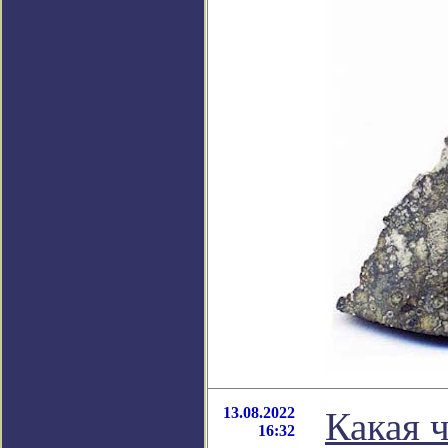
13.08.2022
Какая 
16:32