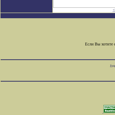
<
Если Вы хотите
Редк