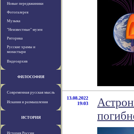
Новые передвжиники
Фотогалерея
Музыка
"Неизвестные" музеи
Риторика
Русские храмы и
монастыри
Видеоархив
ФИЛОСОФИЯ
Современная русская мысль
13.08.2022
Астрон
Искания и размышления
19:03
погибн
ИСТОРИЯ
История России