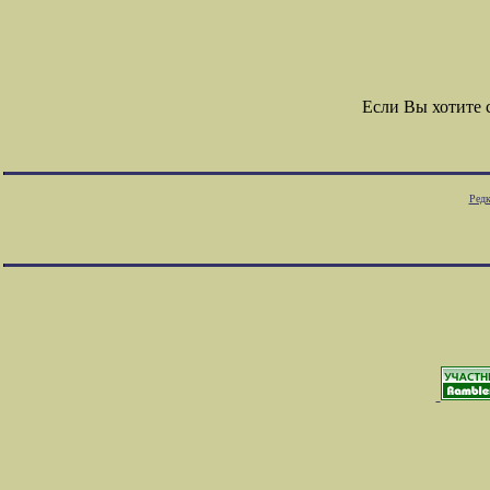
Если Вы хотите
Редк