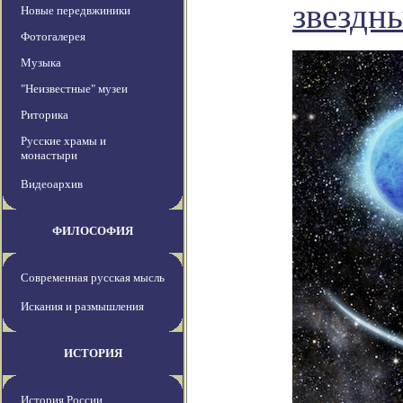
звездн
Новые передвжиники
Фотогалерея
Музыка
"Неизвестные" музеи
Риторика
Русские храмы и
монастыри
Видеоархив
ФИЛОСОФИЯ
Современная русская мысль
Искания и размышления
ИСТОРИЯ
История России