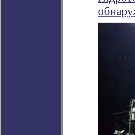
обнару