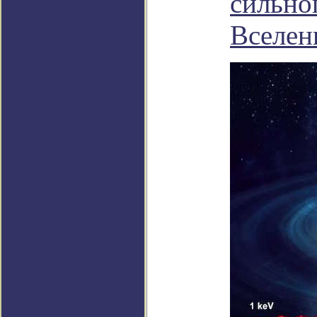
сильно
Вселен