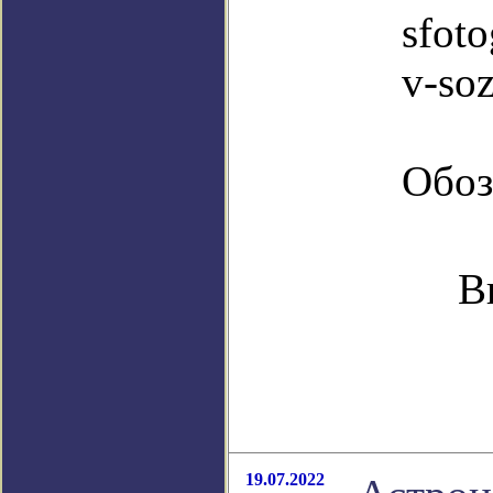
sfoto
v-soz
Обоз
В
19.07.2022