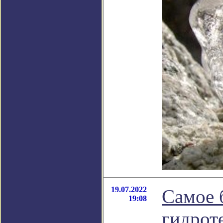
19.07.2022
Самое 
19:08
гидрот