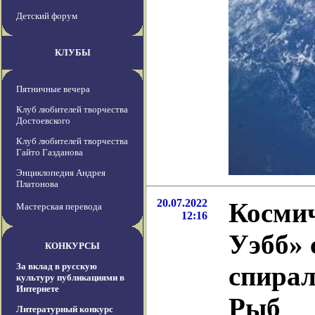
Детский форум
КЛУБЫ
Пятничные вечера
Клуб любителей творчества
Достоевского
Клуб любителей творчества
Гайто Газданова
Энциклопедия Андрея
Платонова
20.07.2022
Космич
Мастерская перевода
12:16
Уэбб» 
КОНКУРСЫ
За вклад в русскую
спирал
культуру публикациями в
Интернете
Рыб
Литературный конкурс