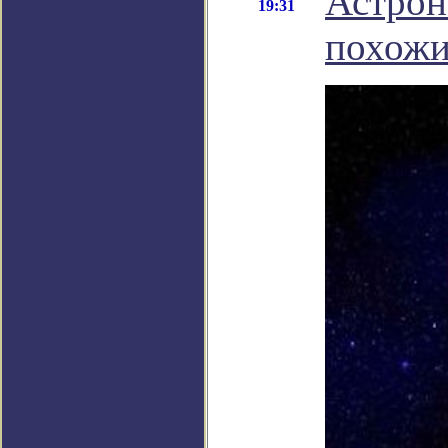
Астрон
19:31
похожи