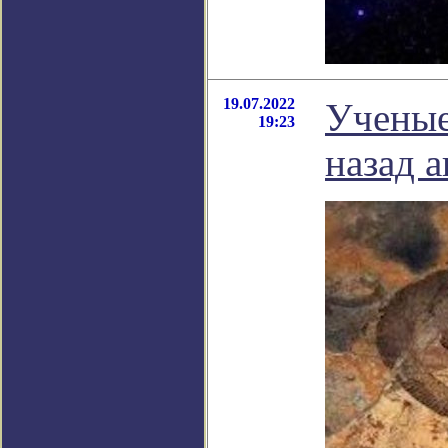
19.07.2022
Ученые
19:23
назад 