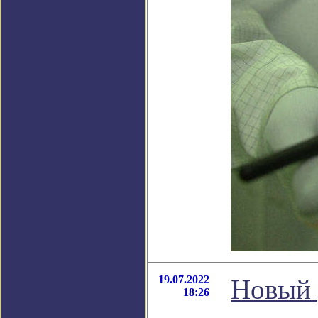
19.07.2022
Новый 
18:26