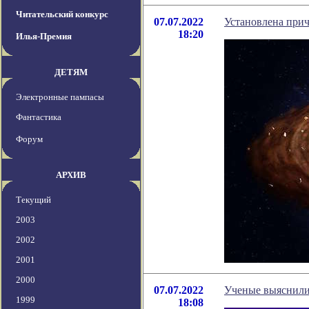
Читательский конкурс
07.07.2022
Установлена прич
18:20
Илья-Премия
ДЕТЯМ
Электронные пампасы
Фантастика
Форум
АРХИВ
Текущий
2003
2002
2001
2000
07.07.2022
Ученые выяснили,
1999
18:08