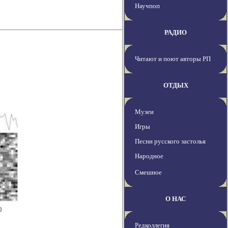
Научпоп
РАДИО
Читают и поют авторы РП
ОТДЫХ
Музеи
Игры
Песни русского застолья
Народное
Смешное
О НАС
Редколлегия