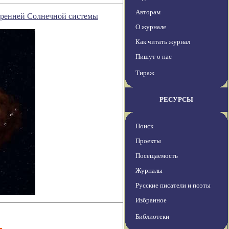
Авторам
утренней Солнечной системы
О журнале
Как читать журнал
Пишут о нас
Тираж
РЕСУРСЫ
Поиск
Проекты
Посещаемость
Журналы
Русские писатели и поэты
Избранное
Библиотеки