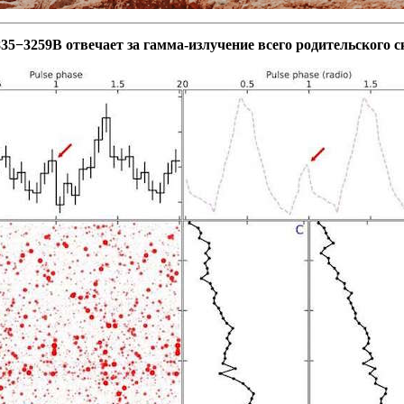
35−3259B отвечает за гамма-излучение всего родительского с