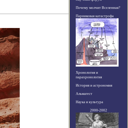
Почему молчит Вселенная?
Парниковая катастрофа
Хронология и
парахронология
История и астрономия
Альмагест
Наука и культура
2000-2002