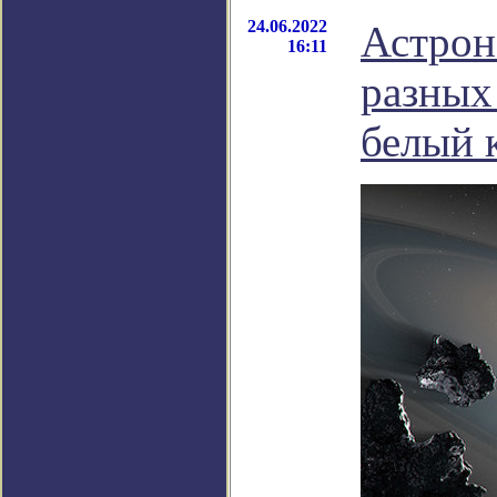
24.06.2022
Астрон
16:11
разных
белый 