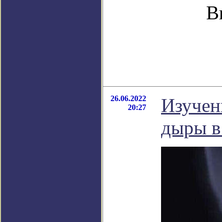
В
26.06.2022
Изучен
20:27
дыры в