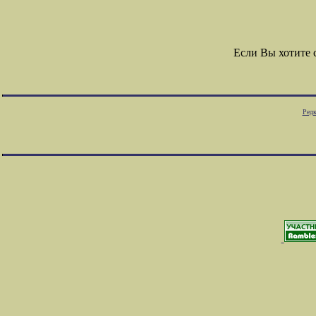
Если Вы хотите
Редк