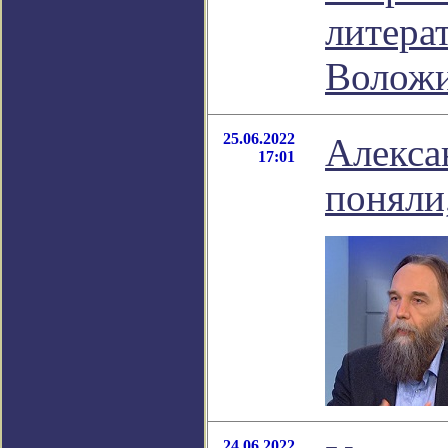
литера
Волож
25.06.2022
Алекса
17:01
поняли,
24.06.2022