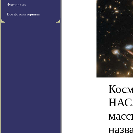
Фотоархив
Все фотоматериалы
Косм
НАСА
масс
назв