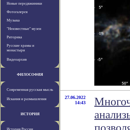
Новые передвжиники
Фотогалерея
Музыка
"Неизвестные" музеи
Риторика
Русские храмы и
монастыри
Видеоархив
ФИЛОСОФИЯ
Современная русская мысль
27.06.2022
Многоч
Искания и размышления
14:43
анализ
ИСТОРИЯ
позвол
История России