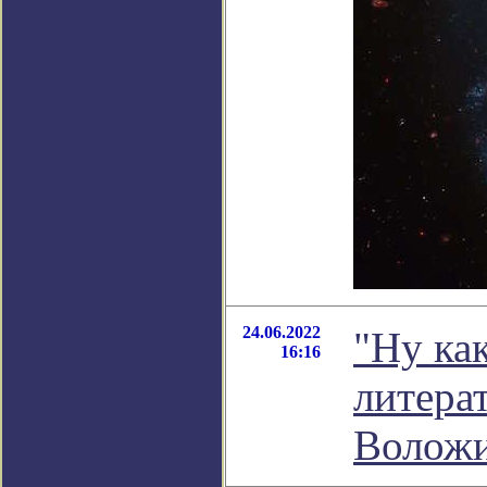
24.06.2022
"Ну как
16:16
литера
Волож