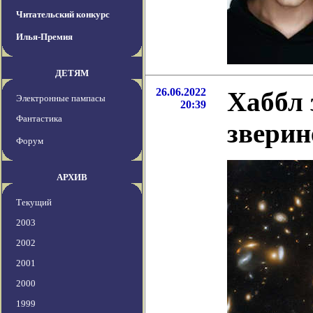
Читательский конкурс
Илья-Премия
ДЕТЯМ
26.06.2022
Хаббл 
Электронные пампасы
20:39
Фантастика
зверин
Форум
АРХИВ
Текущий
2003
2002
2001
2000
1999