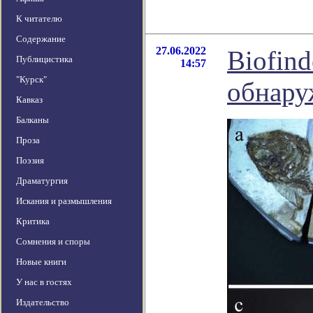
К читателю
Содержание
27.06.2022
Biofin
Публицистика
14:57
"Курск"
обнару
Кавказ
Балканы
Проза
Поэзия
Драматургия
Искания и размышления
Критика
Сомнения и споры
Новые книги
У нас в гостях
Издательство