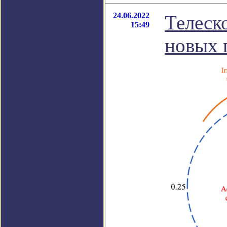
24.06.2022
Телеск
15:49
новых 