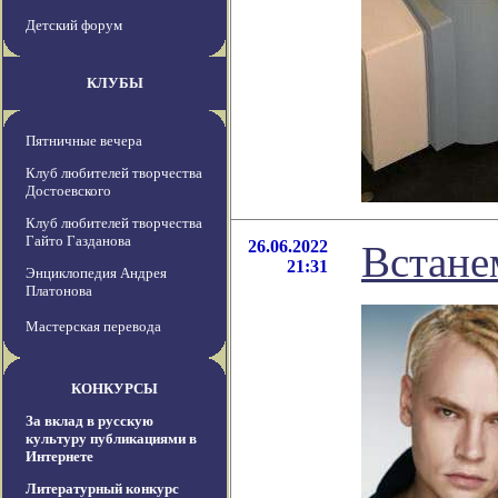
Детский форум
КЛУБЫ
Пятничные вечера
Клуб любителей творчества
Достоевского
Клуб любителей творчества
Гайто Газданова
26.06.2022
Встане
21:31
Энциклопедия Андрея
Платонова
Мастерская перевода
КОНКУРСЫ
За вклад в русскую
культуру публикациями в
Интернете
Литературный конкурс