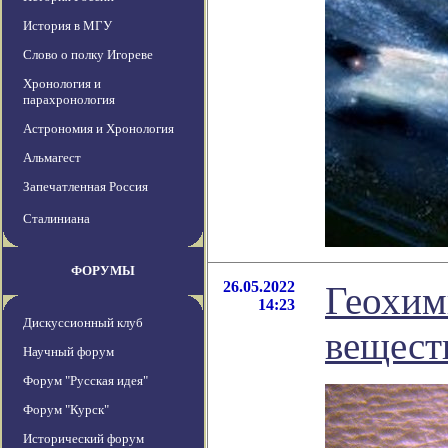
История в МГУ
Слово о полку Игореве
Хронология и
парахронология
Астрономия и Хронология
Альмагест
Запечатленная Россия
Сталиниана
ФОРУМЫ
26.05.2022
Геохим
14:23
Дискуссионный клуб
вещест
Научный форум
Форум "Русская идея"
Форум "Курск"
Исторический форум