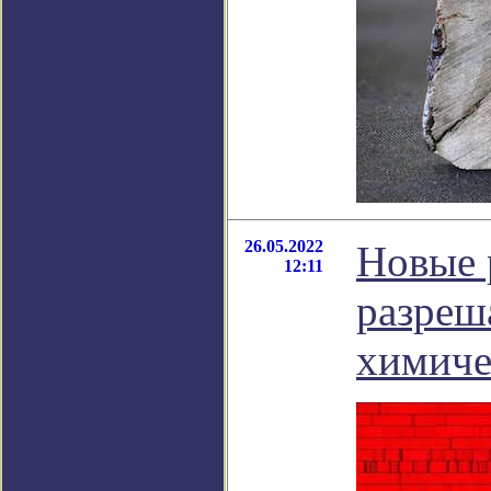
26.05.2022
Новые 
12:11
разреш
химиче