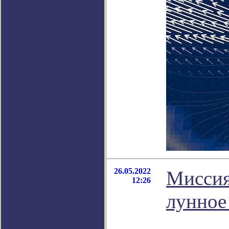
26.05.2022
Миссия
12:26
лунное