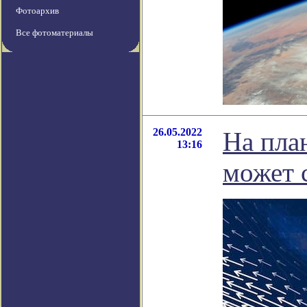
Фотоархив
Все фотоматериалы
26.05.2022
На пла
13:16
может 