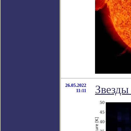
26.05.2022
Звезды
11:11