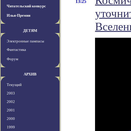
Космич
13:25
Читательский конкурс
уточни
Илья-Премия
Вселен
ДЕТЯМ
Электронные пампасы
Фантастика
Форум
АРХИВ
Текущий
2003
2002
2001
2000
1999