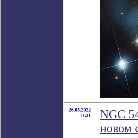
26.05.2022
NGC 54
11:21
новом 