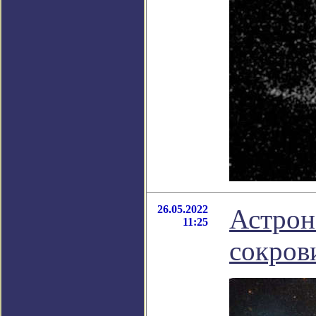
26.05.2022
Астрон
11:25
сокров