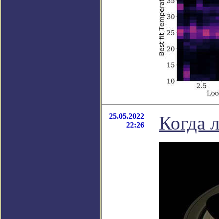
25.05.2022
Когда 
22:26