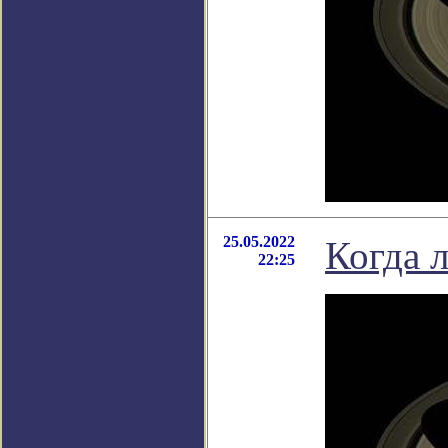
25.05.2022
Когда 
22:25