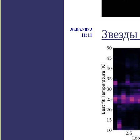
26.05.2022
Звезды
11:11