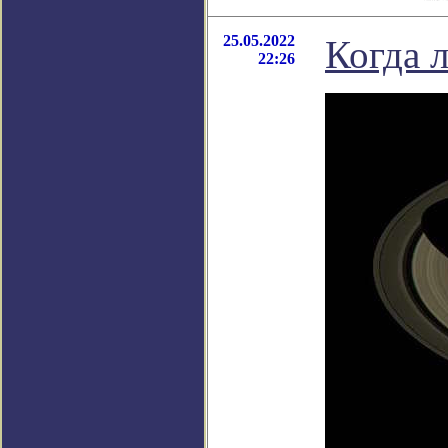
25.05.2022
Когда 
22:26