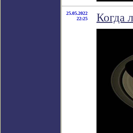
25.05.2022
Когда 
22:25