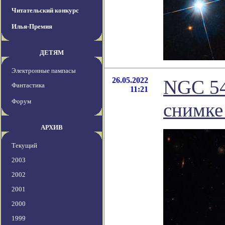
Читательский конкурс
Илья-Премия
ДЕТЯМ
Электронные пампасы
26.05.2022
NGC 54
Фантастика
11:21
Форум
снимке
АРХИВ
Текущий
2003
2002
2001
2000
1999