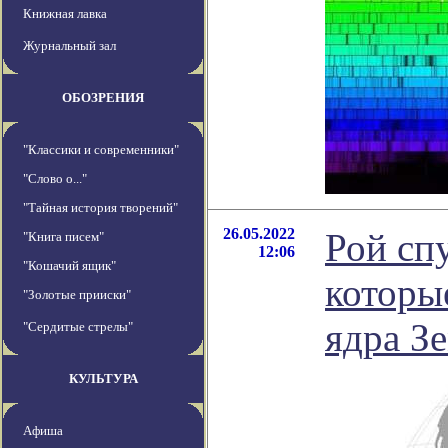
Книжная лавка
Журнальный зал
ОБОЗРЕНИЯ
"Классики и современники"
"Слово о..."
"Тайная история творений"
26.05.2022
Рой сп
"Книга писем"
12:06
"Кошачий ящик"
которы
"Золотые прииски"
ядра З
"Сердитые стрелы"
КУЛЬТУРА
Афиша