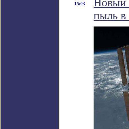
Новый 
15:03
пыль в