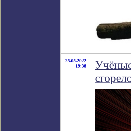
25.05.2022
Учёные 
19:38
сгорел