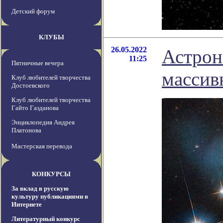
Детский форум
КЛУБЫ
26.05.2022
Астрон
11:25
Пятничные вечера
массив
Клуб любителей творчества
Достоевского
Клуб любителей творчества
Гайто Газданова
Энциклопедия Андрея
Платонова
Мастерская перевода
КОНКУРСЫ
За вклад в русскую
культуру публикациями в
Интернете
Литературный конкурс