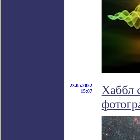
23.05.2022
Хаббл 
15:07
фотогр