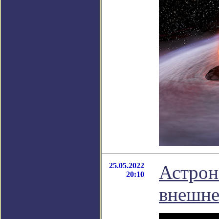
25.05.2022
Астрон
20:10
внешне