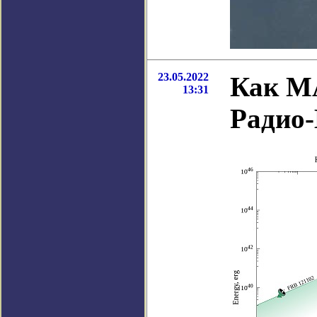
23.05.2022
Как М
13:31
Радио-