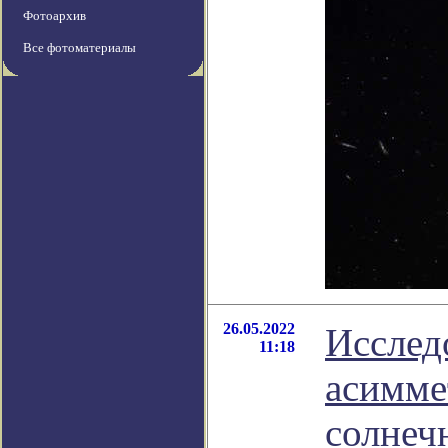
Фотоархив
Все фотоматериалы
26.05.2022
Исслед
11:18
асимме
солнеч