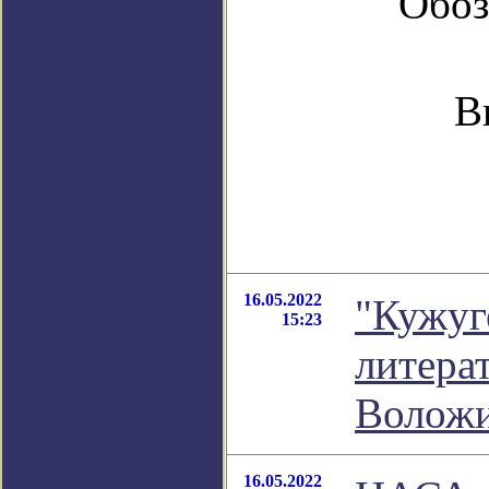
Обоз
В
16.05.2022
"Кужуг
15:23
литера
Волож
16.05.2022