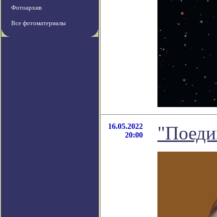
Фотоархив
Все фотоматериалы
16.05.2022
"Поеди
20:00