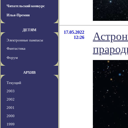
Читательский конкурс
Илья-Премия
ДЕТЯМ
17.05.2022
Астрон
12:26
Электронные пампасы
прарод
Фантастика
Форум
АРХИВ
Текущий
2003
2002
2001
2000
1999