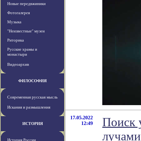
Новые передвжиники
Фотогалерея
Музыка
"Неизвестные" музеи
Риторика
Русские храмы и
монастыри
Видеоархив
ФИЛОСОФИЯ
Современная русская мысль
Искания и размышления
17.05.2022
Поиск 
12:49
ИСТОРИЯ
лучами
История России