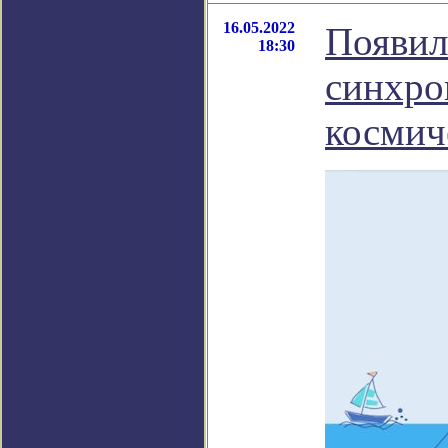
16.05.2022
Появил
18:30
синхро
космич