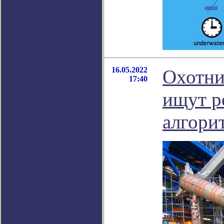
16.05.2022
Охотни
17:40
ищут р
алгори