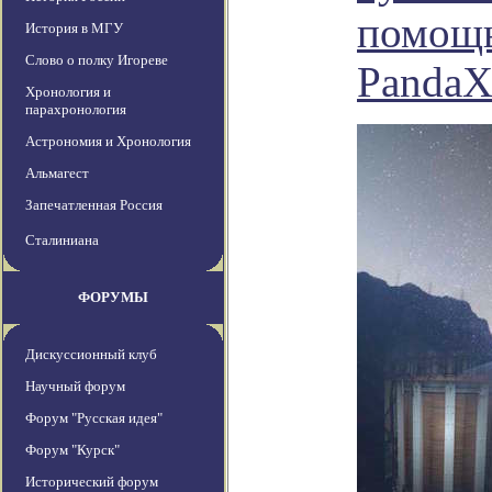
помощь
История в МГУ
Слово о полку Игореве
PandaX
Хронология и
парахронология
Астрономия и Хронология
Альмагест
Запечатленная Россия
Сталиниана
ФОРУМЫ
Дискуссионный клуб
Научный форум
Форум "Русская идея"
Форум "Курск"
Исторический форум