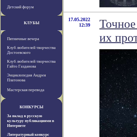
Детский форум
17.05.2022
Точное
КЛУБЫ
12:39
их про
Пятничные вечера
Клуб любителей творчества
Достоевского
Клуб любителей творчества
Гайто Газданова
Энциклопедия Андрея
Платонова
Мастерская перевода
КОНКУРСЫ
За вклад в русскую
культуру публикациями в
Интернете
Литературный конкурс