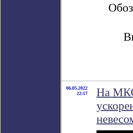
Обоз
В
06.05.2022
На МКС
22:17
ускоре
невесо