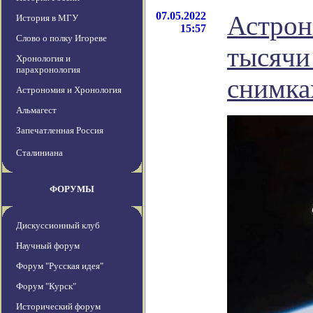
07.05.2022
Астрон
История в МГУ
15:57
Слово о полку Игореве
тысячи
Хронология и
парахронология
снимка
Астрономия и Хронология
Альмагест
Запечатленная Россия
Сталиниана
ФОРУМЫ
Дискуссионный клуб
Научный форум
Форум "Русская идея"
Форум "Курск"
Исторический форум