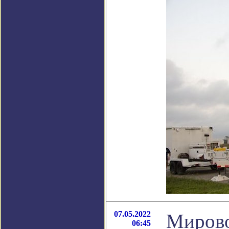
07.05.2022
Мирово
06:45