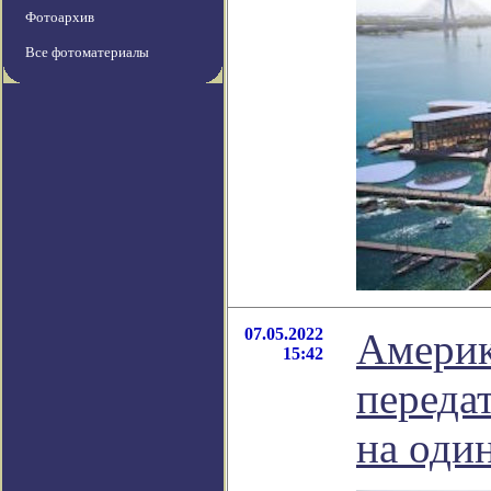
Фотоархив
Все фотоматериалы
07.05.2022
Америк
15:42
передат
на оди