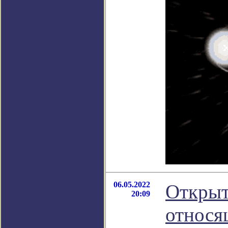
06.05.2022
Открыт
20:09
относя