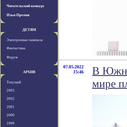
Читательский конкурс
Илья-Премия
ДЕТЯМ
Электронные пампасы
Фантастика
Форум
07.05.2022
В Южно
15:46
АРХИВ
мире п
Текущий
2003
2002
2001
2000
1999