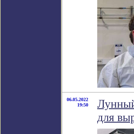
06.05.2022
Лунный
19:50
для вы