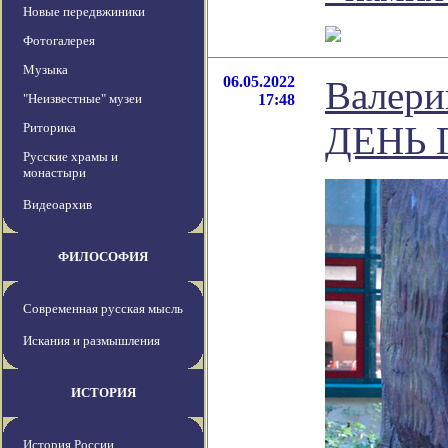
Новые передвжиники
Фотогалерея
Музыка
06.05.2022
Валер
"Неизвестные" музеи
17:48
ДЕНЬ 
Риторика
Русские храмы и
монастыри
Видеоархив
ФИЛОСОФИЯ
Современная русская мысль
Искания и размышления
ИСТОРИЯ
История России