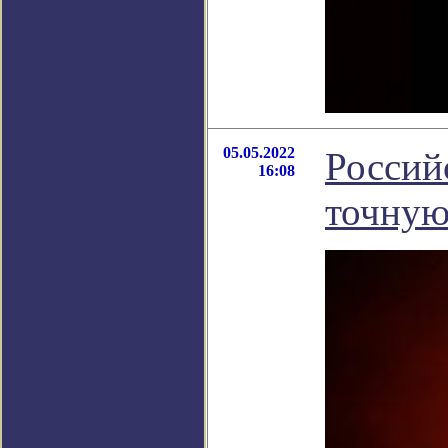
05.05.2022
Россий
16:08
точную