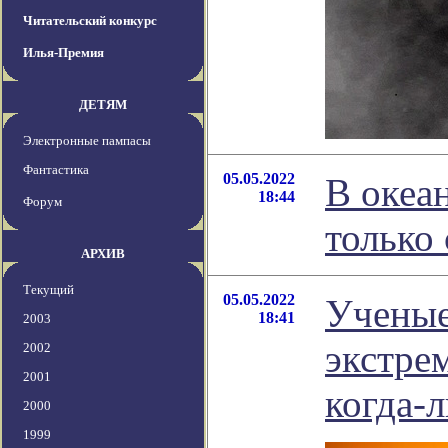
Читательский конкурс
Илья-Премия
ДЕТЯМ
Электронные пампасы
Фантастика
05.05.2022
В океа
18:44
Форум
только 
АРХИВ
Текущий
05.05.2022
Ученые
18:41
2003
экстре
2002
2001
когда-
2000
1999