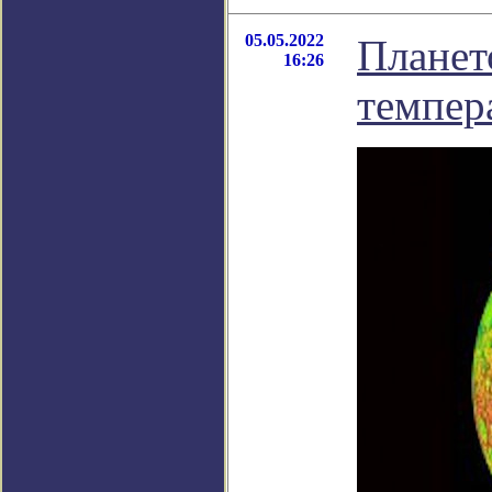
05.05.2022
Плането
16:26
темпер