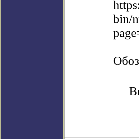
https
bin/
page
Обоз
В