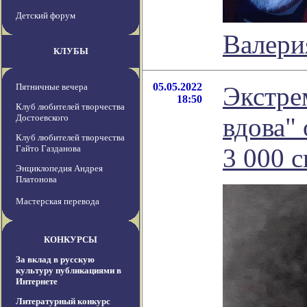
Детский форум
Валери
КЛУБЫ
05.05.2022
Пятничные вечера
Экстре
18:50
Клуб любителей творчества
Достоевского
вдова"
Клуб любителей творчества
Гайто Газданова
3 000 с
Энциклопедия Андрея
Платонова
Мастерская перевода
КОНКУРСЫ
За вклад в русскую
культуру публикациями в
Интернете
Литературный конкурс