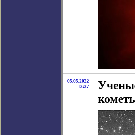
05.05.2022
Ученые
13:37
кометы