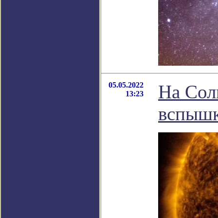
05.05.2022
На Сол
13:23
вспышк