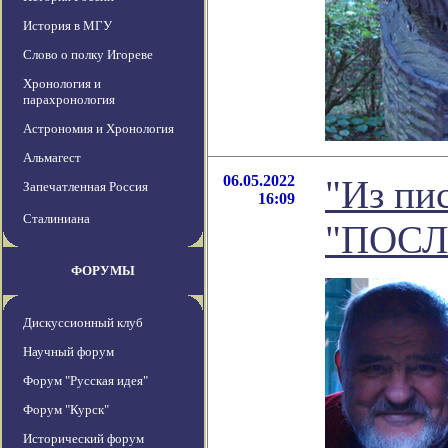
История в МГУ
Слово о полку Игореве
Хронология и
парахронология
Астрономия и Хронология
Альмагест
06.05.2022
"Из пи
Запечатленная Россия
16:09
Сталиниана
"ПОСЛ
ФОРУМЫ
Дискуссионный клуб
Научный форум
Форум "Русская идея"
Форум "Курск"
Исторический форум