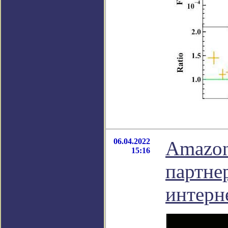
06.04.2022
Amazon
15:16
партне
интерн