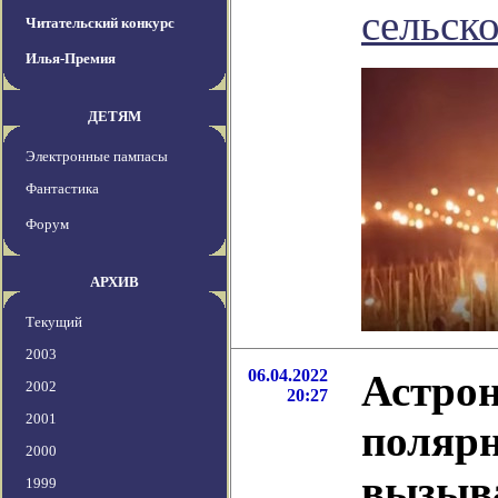
сельск
Читательский конкурс
Илья-Премия
ДЕТЯМ
Электронные пампасы
Фантастика
Форум
АРХИВ
Текущий
2003
06.04.2022
Астрон
2002
20:27
2001
поляр
2000
вызыва
1999