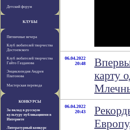
Детский форум
КЛУБЫ
Пятничные вечера
Клуб любителей творчества
Достоевского
06.04.2022
Клуб любителей творчества
Впервы
Гайто Газданова
20:48
Энциклопедия Андрея
карту о
Платонова
Млечн
Мастерская перевода
КОНКУРСЫ
06.04.2022
Рекорд
За вклад в русскую
20:43
культуру публикациями в
Интернете
Европу
Литературный конкурс