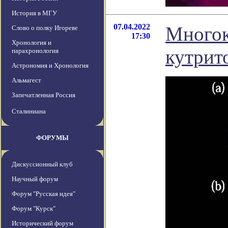
История в МГУ
07.04.2022
Многок
Слово о полку Игореве
17:30
Хронология и
кутрит
парахронология
Астрономия и Хронология
Альмагест
Запечатленная Россия
Сталиниана
ФОРУМЫ
Дискуссионный клуб
Научный форум
Форум "Русская идея"
Форум "Курск"
Исторический форум