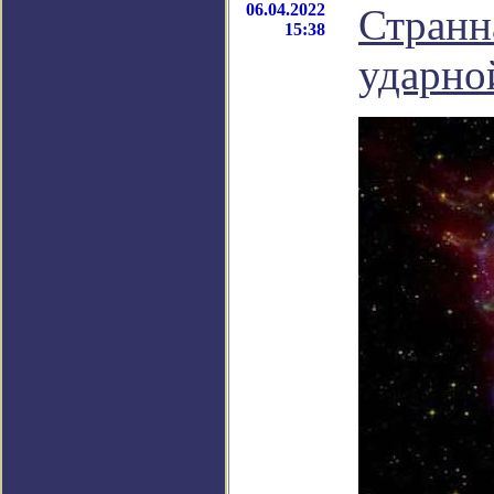
06.04.2022
Странн
15:38
ударно