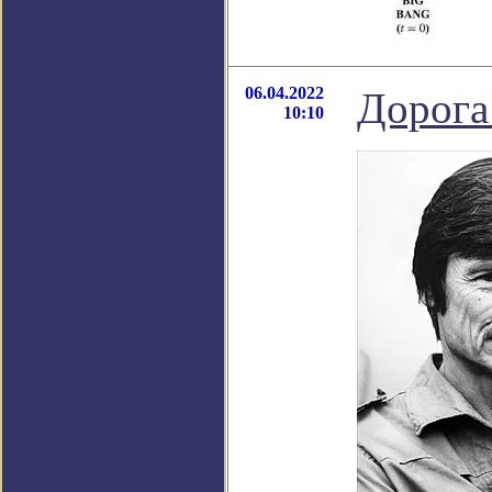
06.04.2022
Дорога
10:10