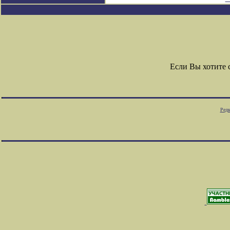
Если Вы хотите
Редк