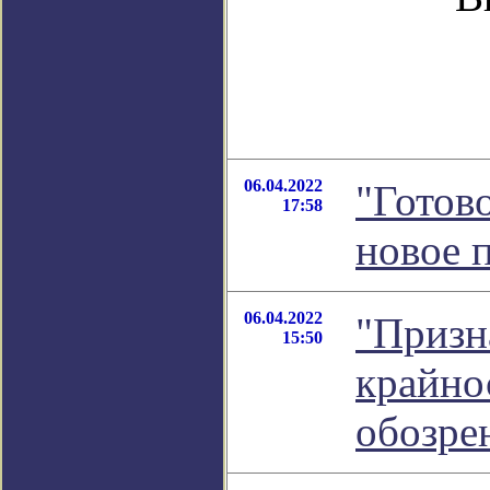
06.04.2022
"Готово
17:58
новое 
06.04.2022
"Призн
15:50
крайно
обозре