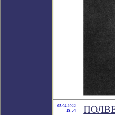
05.04.2022
ПОЛВЕ
19:54