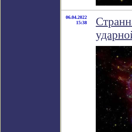
06.04.2022
Странн
15:38
ударно