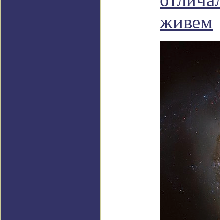
живем