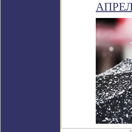
АПРЕ
<