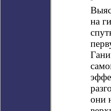
Выяс
на г
спут
перв
Гани
само
эффе
разг
они 
верх