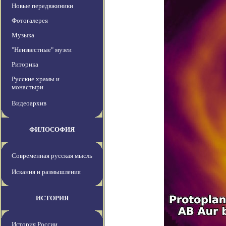
Новые передвжиники
Фотогалерея
Музыка
"Неизвестные" музеи
Риторика
Русские храмы и
монастыри
Видеоархив
ФИЛОСОФИЯ
Современная русская мысль
Искания и размышления
ИСТОРИЯ
История России