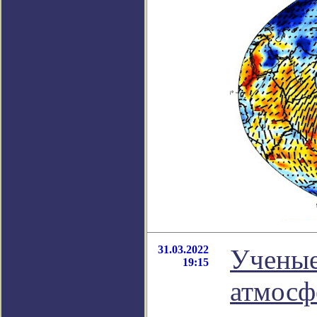
31.03.2022
Ученые
19:15
атмосф