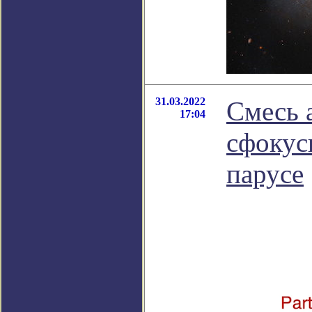
31.03.2022
Смесь 
17:04
сфокус
парусе