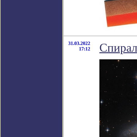
31.03.2022
Спирал
17:12