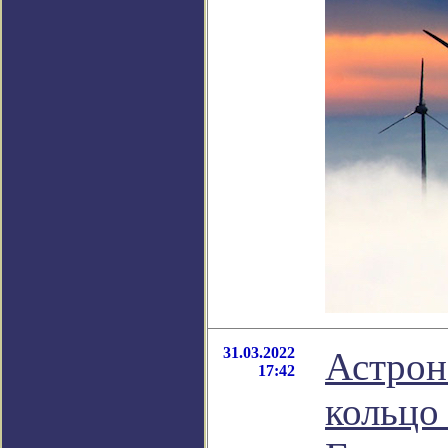
31.03.2022
Астрон
17:42
кольцо