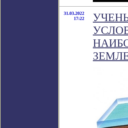
31.03.2022
УЧЕН
17:22
УСЛО
НАИБ
ЗЕМЛ