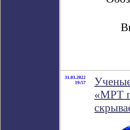
В
31.03.2022
Ученые
19:57
«МРТ п
скрыва