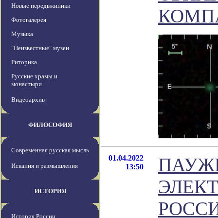
Новые передвжиники
КОМП
Фотогалерея
Музыка
"Неизвестные" музеи
Риторика
Русские храмы и
монастыри
Видеоархив
ФИЛОСОФИЯ
Современная русская мысль
01.04.2022
ПАУЖ
Искания и размышления
13:50
ЭЛЕКТ
ИСТОРИЯ
РОСС
История России