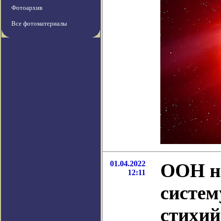
Фотоархив
Все фотоматериалы
01.04.2022
ООН на
12:11
систем
стихий