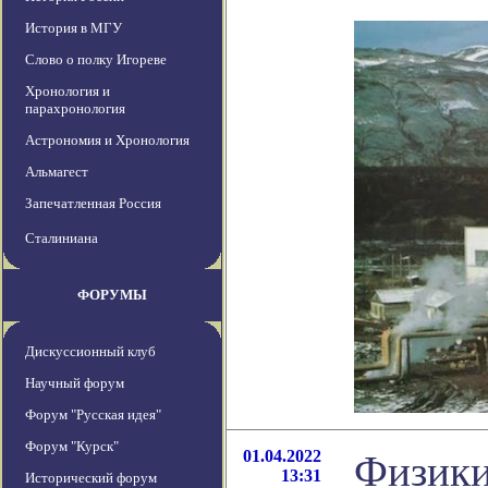
История в МГУ
Слово о полку Игореве
Хронология и
парахронология
Астрономия и Хронология
Альмагест
Запечатленная Россия
Сталиниана
ФОРУМЫ
Дискуссионный клуб
Научный форум
Форум "Русская идея"
Форум "Курск"
01.04.2022
Физики
13:31
Исторический форум