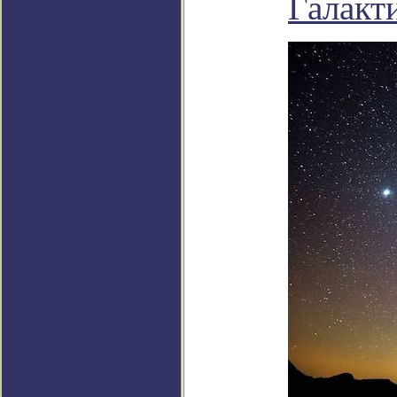
Галакт