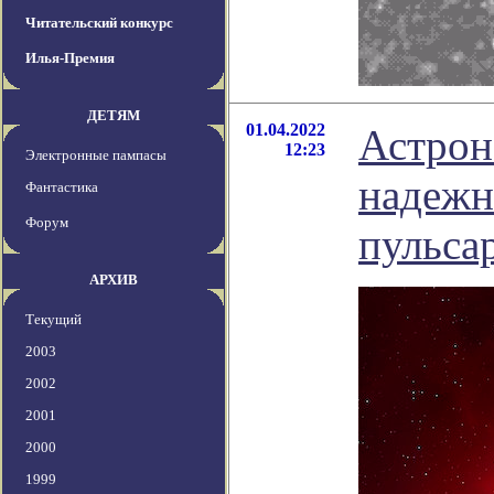
Читательский конкурс
Илья-Премия
ДЕТЯМ
01.04.2022
Астрон
12:23
Электронные пампасы
надежн
Фантастика
Форум
пульса
АРХИВ
Текущий
2003
2002
2001
2000
1999