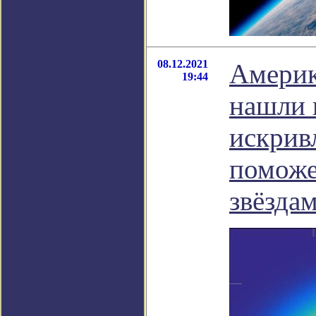
08.12.2021
Америк
19:44
нашли 
искрив
поможе
звёзда