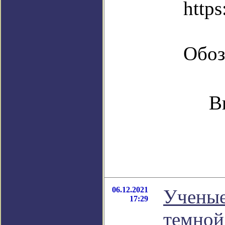
https
Обоз
В
06.12.2021
Ученые
17:29
темной