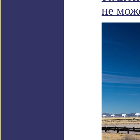
не мож