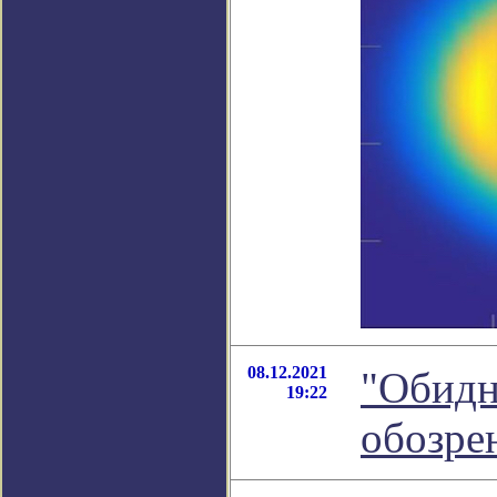
08.12.2021
"Обидн
19:22
обозре