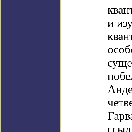
кван
и из
кван
особ
суще
нобе
Анде
четв
Гарв
ссыл