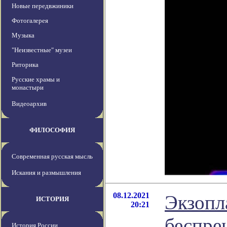
Новые передвжиники
Фотогалерея
Музыка
"Неизвестные" музеи
Риторика
Русские храмы и
монастыри
Видеоархив
ФИЛОСОФИЯ
Современная русская мысль
Искания и размышления
08.12.2021
Экзопл
ИСТОРИЯ
20:21
беспре
История России