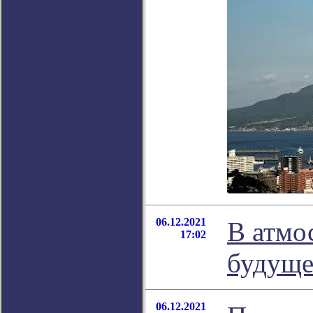
06.12.2021
В атмо
17:02
будуще
06.12.2021