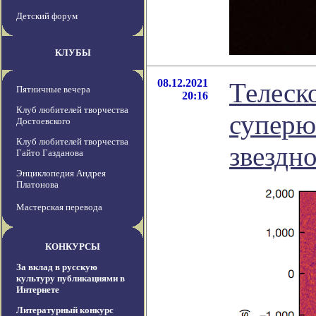
Детский форум
КЛУБЫ
08.12.2021
Телеск
Пятничные вечера
20:16
Клуб любителей творчества
суперю
Достоевского
Клуб любителей творчества
звездн
Гайто Газданова
Энциклопедия Андрея
Платонова
Мастерская перевода
КОНКУРСЫ
За вклад в русскую
культуру публикациями в
Интернете
Литературный конкурс