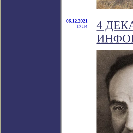
06.12.2021
4 ДЕК
17:14
ИНФО