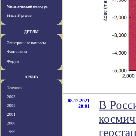
Читательский конкурс
Илья-Премия
ДЕТЯМ
Электронные пампасы
Фантастика
Форум
АРХИВ
Текущий
2003
08.12.2021
В Росс
2002
20:01
2001
космич
2000
геоста
1999