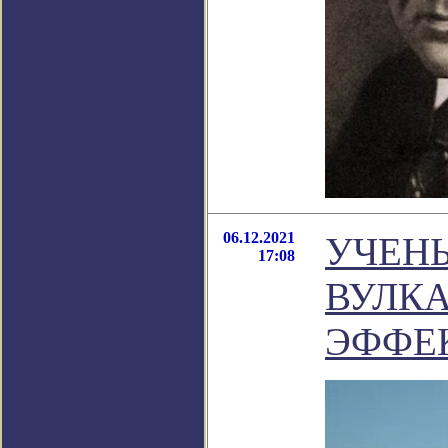
06.12.2021
УЧЕНЫ
17:08
ВУЛК
ЭФФЕ