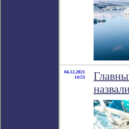
04.12.2021
Главны
14:53
назва