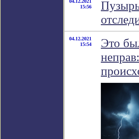
04.12.2021
Пузырь
15:56
отследи
04.12.2021
Это бы
15:54
неправ
происх