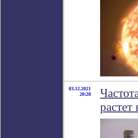
03.12.2021
Частот
20:28
растет