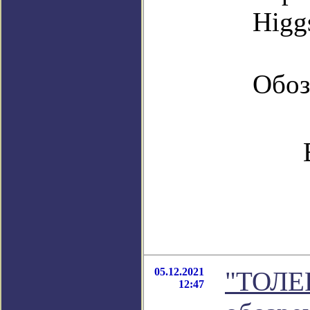
Higg
Обоз
05.12.2021
"ТОЛЕ
12:47