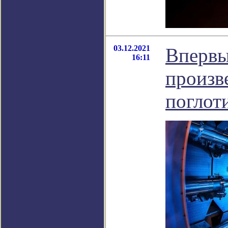
03.12.2021
Впервы
16:11
произв
поглот