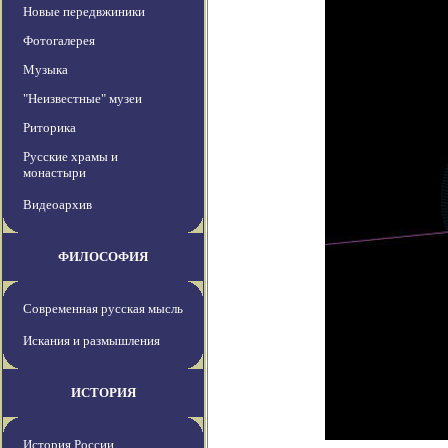
Новые передвжиники
Фотогалерея
Музыка
"Неизвестные" музеи
Риторика
Русские храмы и
монастыри
Видеоархив
ФИЛОСОФИЯ
Современная русская мысль
Искания и размышления
ИСТОРИЯ
История России