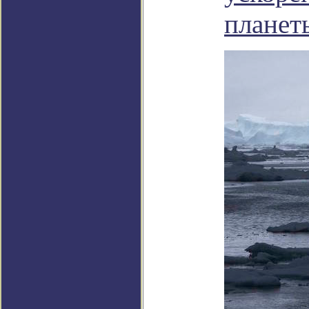
планет