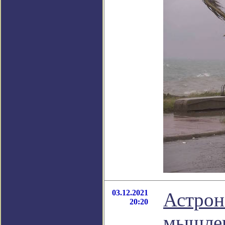
03.12.2021
Астрон
20:20
мышлен