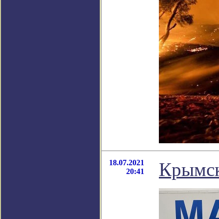
18.07.2021
Крымс
20:41