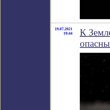
19.07.2021
К Земл
19:44
опасны