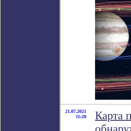
21.07.2021
Карта 
11:20
обнару