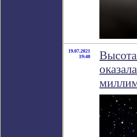
19.07.2021
Высота
19:40
оказал
миллим