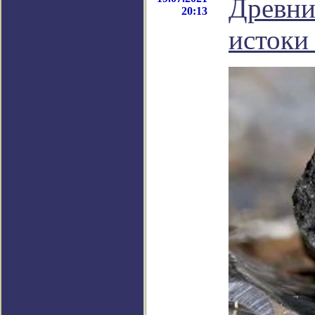
Древни
20:13
истоки