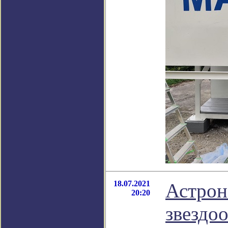
18.07.2021
Астрон
20:20
звездо