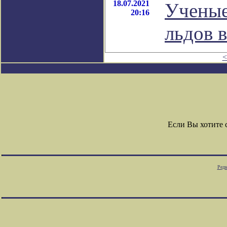
18.07.2021
Ученые
20:16
льдов 
<
Если Вы хотите
Редк