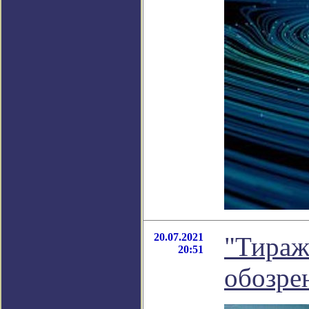
20.07.2021
"Тираж
20:51
обозре