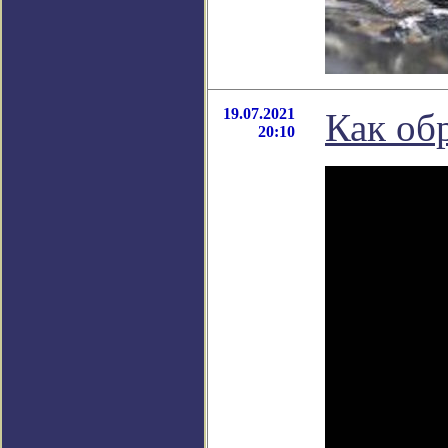
19.07.2021
Как об
20:10