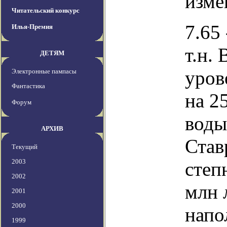
изме
Читательский конкурс
7.65 
Илья-Премия
т.н.
ДЕТЯМ
уров
Электронные пампасы
Фантастика
на 2
Форум
воды
АРХИВ
Став
Текущий
2003
степ
2002
млн 
2001
2000
напо
1999