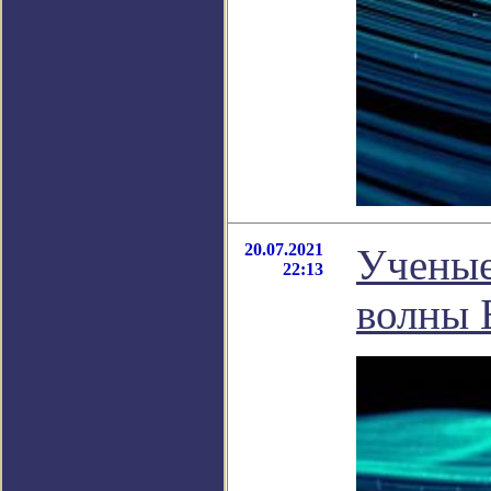
20.07.2021
Ученые
22:13
волны 