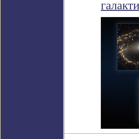
галакт