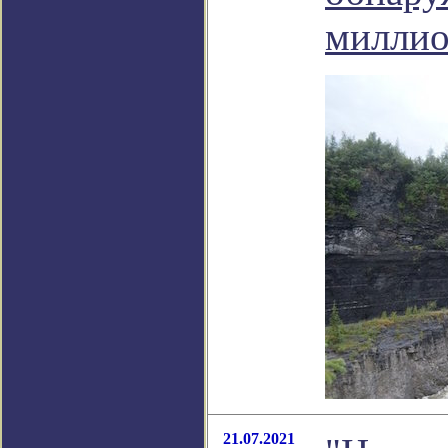
миллио
21.07.2021