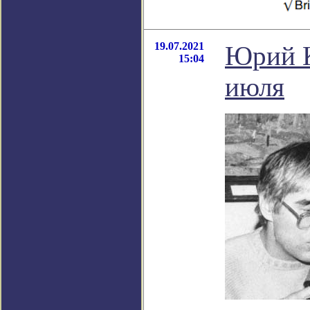
19.07.2021
Юрий К
15:04
июля