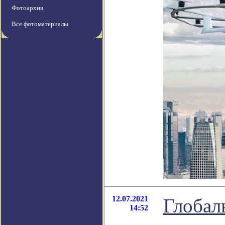
Фотоархив
Все фотоматериалы
12.07.2021
Глобал
14:52