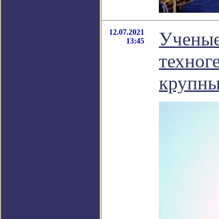
12.07.2021
Ученые
13:45
техног
крупны