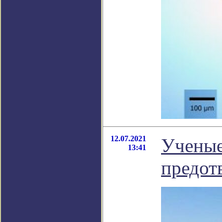
12.07.2021
Ученые
13:41
предот