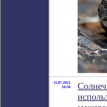
11.07.2021
Солнеч
16:56
исполь