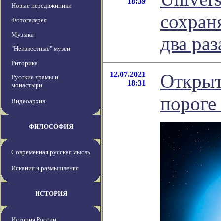
18:39
Новые передвжиники
сохраня
Фотогалерея
Музыка
два раз
"Неизвестные" музеи
Риторика
12.07.2021
Открыт
Русские храмы и
18:31
монастыри
пороге
Видеоархив
ФИЛОСОФИЯ
Современная русская мысль
Искания и размышления
ИСТОРИЯ
История России