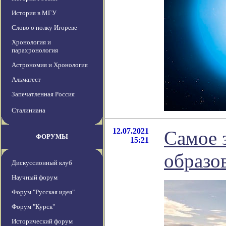
История в МГУ
Слово о полку Игореве
Хронология и
парахронология
Астрономия и Хронология
Альмагест
Запечатленная Россия
Сталиниана
12.07.2021
Самое 
ФОРУМЫ
15:21
образо
Дискуссионный клуб
Научный форум
Форум "Русская идея"
Форум "Курск"
Исторический форум