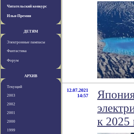
Читательский конкурс
Илья-Премия
ДЕТЯМ
Электронные пампасы
Фантастика
Форум
АРХИВ
Текущий
12.07.2021
Япония
2003
14:57
электр
2002
2001
к 2025 
2000
1999