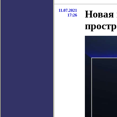
11.07.2021
Новая 
17:26
простр