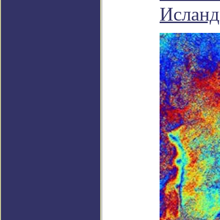
Исланд