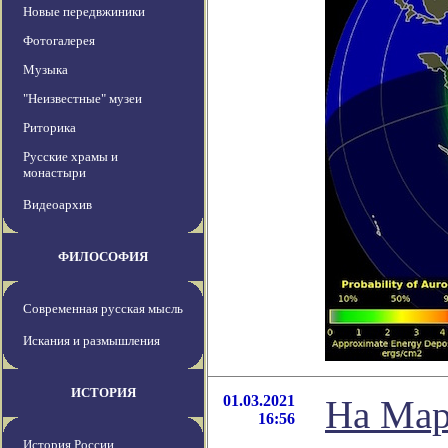
Новые передвжиники
Фотогалерея
Музыка
"Неизвестные" музеи
Риторика
Русские храмы и
монастыри
Видеоархив
ФИЛОСОФИЯ
Современная русская мысль
Искания и размышления
ИСТОРИЯ
01.03.2021
На Мар
16:56
История России