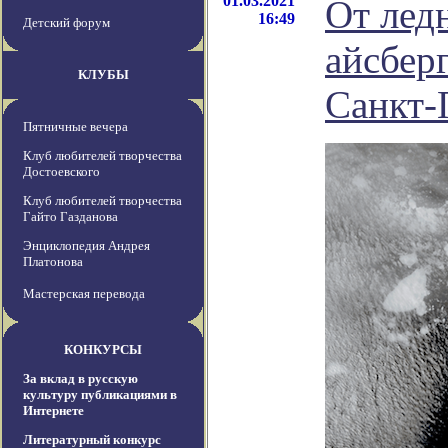
01.03.2021
От лед
16:49
Детский форум
айсбер
КЛУБЫ
Санкт-
Пятничные вечера
Клуб любителей творчества
Достоевского
Клуб любителей творчества
Гайто Газданова
Энциклопедия Андрея
Платонова
Мастерская перевода
КОНКУРСЫ
За вклад в русскую
культуру публикациями в
Интернете
Литературный конкурс