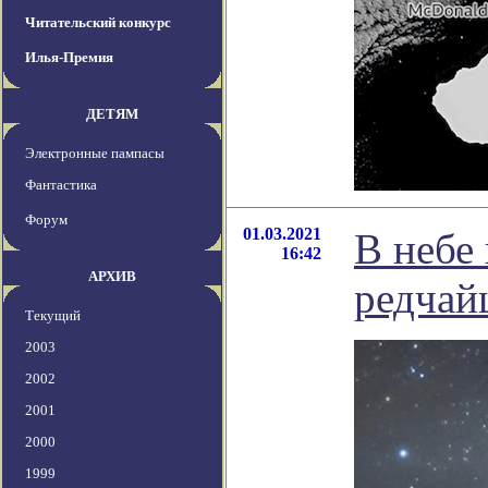
Читательский конкурс
Илья-Премия
ДЕТЯМ
Электронные пампасы
Фантастика
Форум
01.03.2021
В небе
16:42
АРХИВ
редчай
Текущий
2003
2002
2001
2000
1999