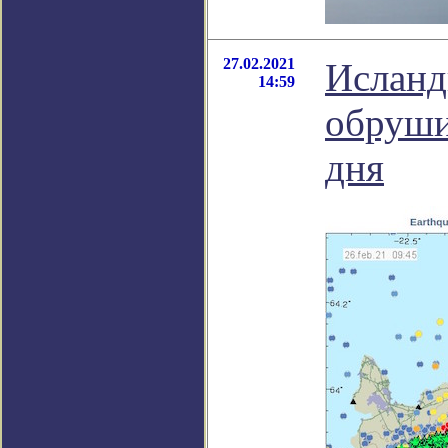
27.02.2021
Исланд
14:59
обруши
дня