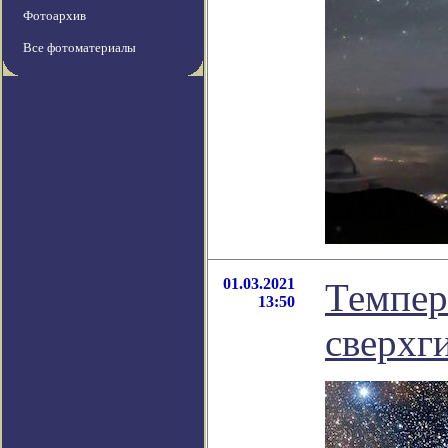
Фотоархив
Все фотоматериалы
01.03.2021
Темпер
13:50
сверхг