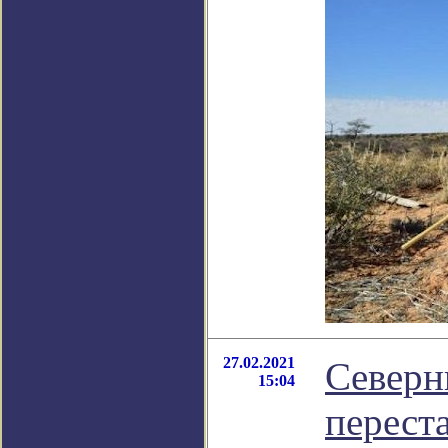
27.02.2021
Cеверн
15:04
переста