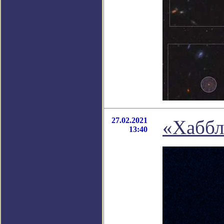
27.02.2021
«Хаббл
13:40