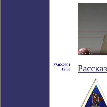
27.02.2021
Расска
19:03