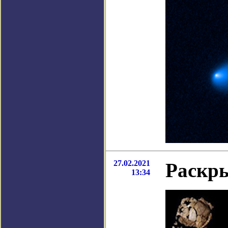
27.02.2021
Раскры
13:34