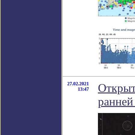
27.02.2021
Открыт
13:47
ранней