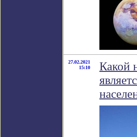
27.02.2021
Какой 
15:10
являет
населе