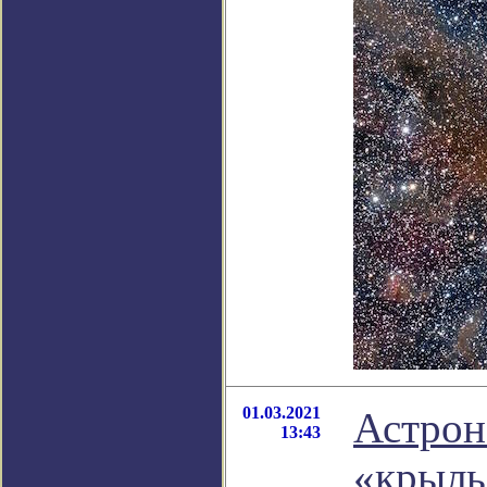
01.03.2021
Астрон
13:43
«крыль