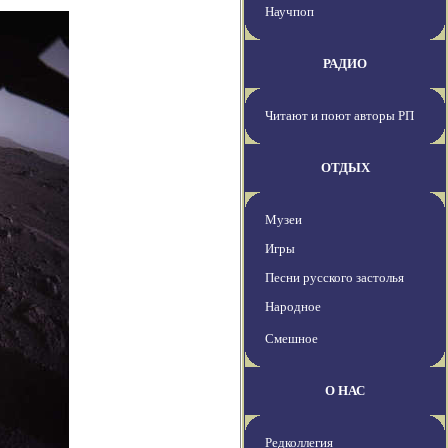
Научпоп
РАДИО
Читают и поют авторы РП
ОТДЫХ
Музеи
Игры
Песни русского застолья
Народное
Смешное
О НАС
Редколлегия