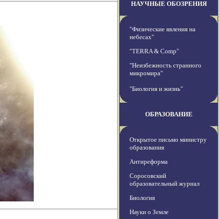
НАУЧНЫЕ ОБОЗРЕНИЯ
"Физические явления на
небесах"
"TERRA & Comp"
"Неизбежность странного
микромира"
"Биология и жизнь"
ОБРАЗОВАНИЕ
Открытое письмо министру
образования
Антиреформа
Соросовский
образовательный журнал
Биология
Науки о Земле