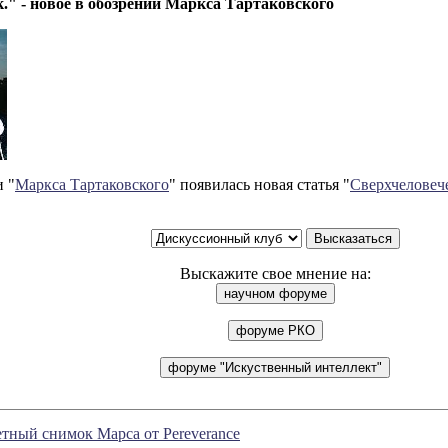
." - новое в обозрении Маркса Тартаковского
 "
Маркса Тартаковского
" появилась новая статья "
Сверхчеловеч
Выскажите свое мнение на:
тный снимок Марса от Pereverance