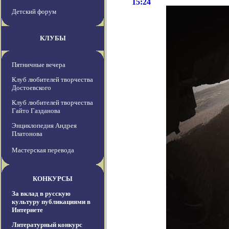
15:24
Детский форум
КЛУБЫ
Пятничные вечера
Клуб любителей творчества
Достоевского
Клуб любителей творчества
Гайто Газданова
Энциклопедия Андрея
Платонова
Мастерская перевода
КОНКУРСЫ
За вклад в русскую
культуру публикациями в
Интернете
Литературный конкурс