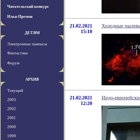
Читательский конкурс
Илья-Премия
21.02.2021
Холодные пылевы
15:10
ДЕТЯМ
Электронные пампасы
Фантастика
Форум
АРХИВ
Текущий
21.02.2021
Индо-европейские
2003
12:20
2002
2001
2000
1999