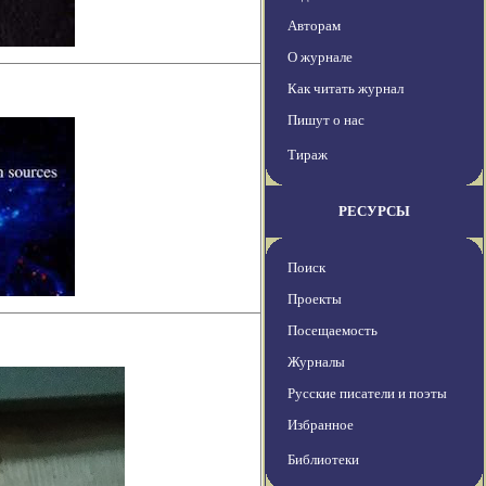
Авторам
О журнале
Как читать журнал
Пишут о нас
Тираж
РЕСУРСЫ
Поиск
Проекты
Посещаемость
Журналы
Русские писатели и поэты
Избранное
Библиотеки