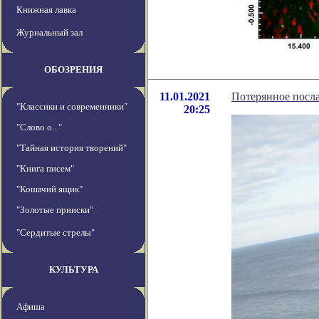
Книжная лавка
Журнальный зал
ОБОЗРЕНИЯ
11.01.2021
Потерянное посл
"Классики и современники"
20:25
"Слово о..."
"Тайная история творений"
"Книга писем"
"Кошачий ящик"
"Золотые прииски"
"Сердитые стрелы"
КУЛЬТУРА
Афиша