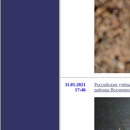
11.01.2021
Российские учёны
17:46
районы Вселенно