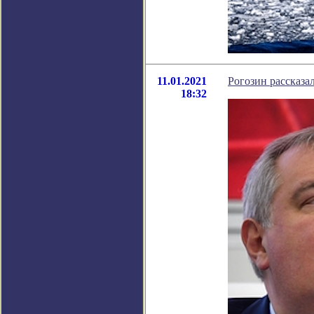
11.01.2021
Рогозин рассказа
18:32