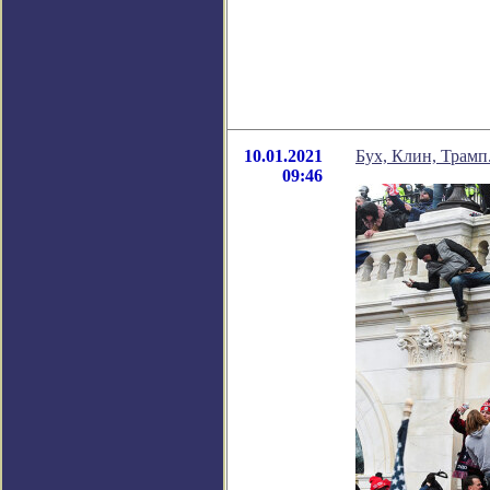
10.01.2021
Бух, Клин, Трамп.
09:46