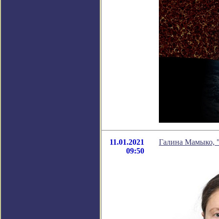
11.01.2021
Галина Мамыко, "
09:50