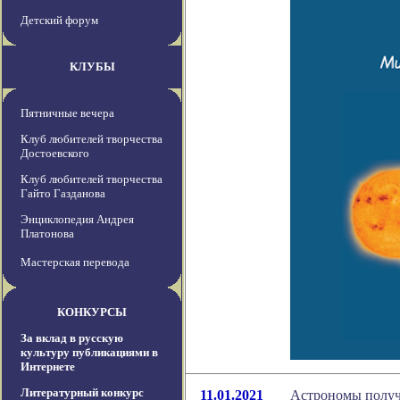
Детский форум
КЛУБЫ
Пятничные вечера
Клуб любителей творчества
Достоевского
Клуб любителей творчества
Гайто Газданова
Энциклопедия Андрея
Платонова
Мастерская перевода
КОНКУРСЫ
За вклад в русскую
культуру публикациями в
Интернете
Литературный конкурс
11.01.2021
Астрономы получ