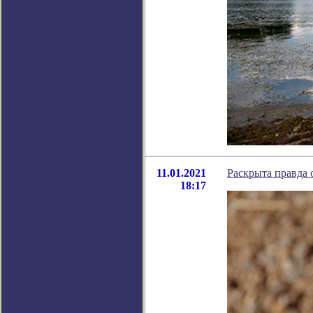
11.01.2021
Раскрыта правда 
18:17