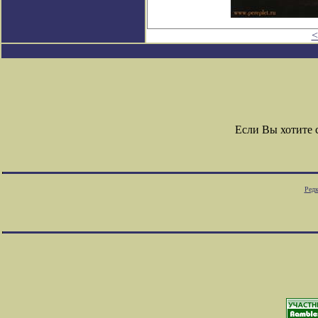
<
Если Вы хотите
Редк