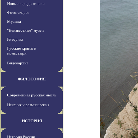
Новые передвжиники
Фотогалерея
Музыка
"Неизвестные" музеи
Риторика
Русские храмы и
монастыри
Видеоархив
ФИЛОСОФИЯ
Современная русская мысль
Искания и размышления
ИСТОРИЯ
История России