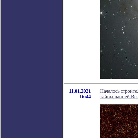
11.01.2021
Началось строите
16:44
тайны ранней Вс