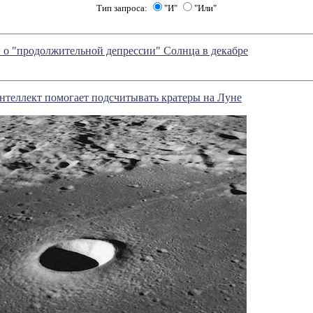
Тип запроса:
"И"
"Или"
 о "продолжительной депрессии" Солнца в декабре
нтеллект помогает подсчитывать кратеры на Луне