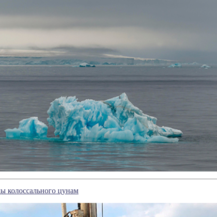
ы колоссального цунам