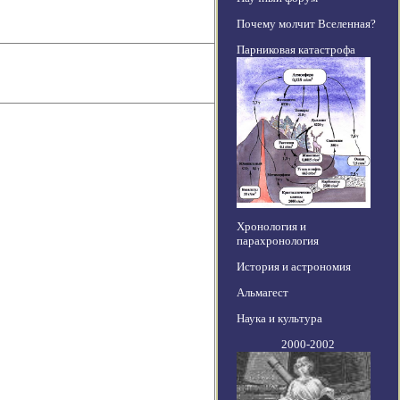
Почему молчит Вселенная?
Парниковая катастрофа
Хронология и
парахронология
История и астрономия
Альмагест
Наука и культура
2000-2002