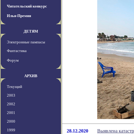
Читательский конкурс
Илья-Премия
ДЕТЯМ
Электронные пампасы
Фантастика
Форум
АРХИВ
Текущий
2003
2002
2001
2000
1999
28.12.2020
Выявлена катастр