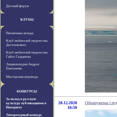
Детский форум
КЛУБЫ
Пятничные вечера
Клуб любителей творчества
Достоевского
Клуб любителей творчества
Гайто Газданова
Энциклопедия Андрея
Платонова
Мастерская перевода
КОНКУРСЫ
За вклад в русскую
28.12.2020
Обнаружены след
культуру публикациями в
Интернете
16:50
Литературный конкурс