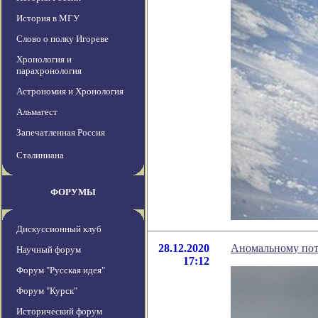
История в МГУ
Слово о полку Игореве
Хронология и
парахронология
Астрономия и Хронология
Альмагест
Запечатленная Россия
Сталиниана
ФОРУМЫ
Дискуссионный клуб
28.12.2020
Аномальному пот
Научный форум
17:12
Форум "Русская идея"
Форум "Курск"
Исторический форум