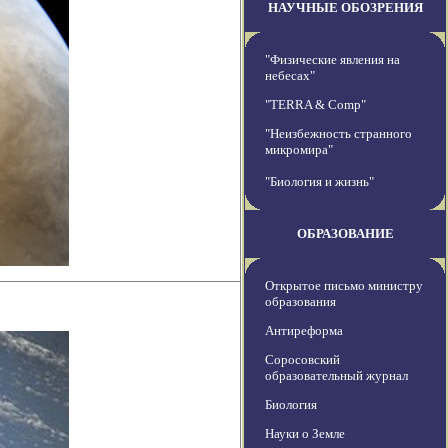
НАУЧНЫЕ ОБОЗРЕНИЯ
"Физические явления на
небесах"
"TERRA & Comp"
"Неизбежность странного
микромира"
"Биология и жизнь"
ОБРАЗОВАНИЕ
Открытое письмо министру
образования
Антиреформа
Соросовский
образовательный журнал
Биология
Науки о Земле