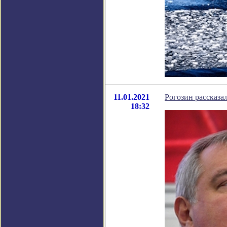
11.01.2021
Рогозин рассказа
18:32