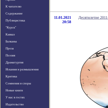
К читателю
Содержание
11.01.2021
Десятилетие 2011
Публицистика
20:58
"Курск"
Кавказ
Балканы
Проза
Поэзия
Драматургия
Искания и размышления
Критика
Сомнения и споры
Новые книги
У нас в гостях
Издательство