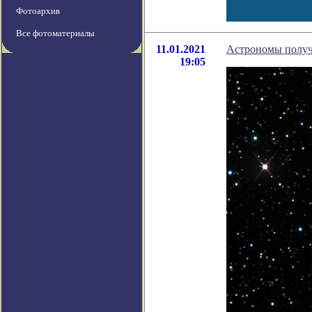
Фотоархив
Все фотоматериалы
11.01.2021
Астрономы получ
19:05