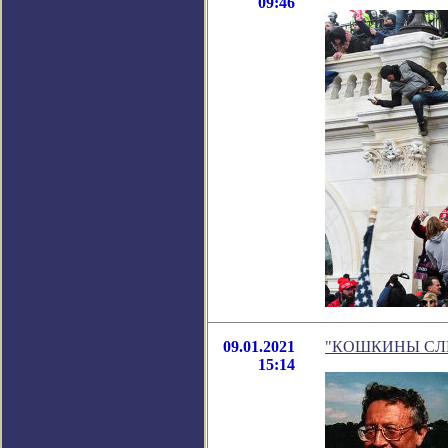
09:46
09.01.2021
"КОШКИНЫ СЛЁЗКИ
15:14