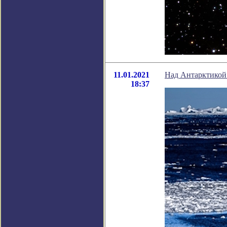
11.01.2021
Над Антарктикой 
18:37