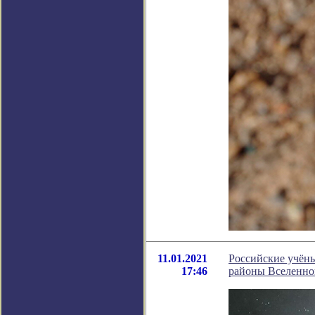
11.01.2021
Российские учёны
17:46
районы Вселенно