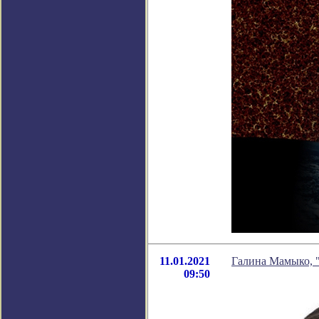
11.01.2021
Галина Мамыко, "
09:50