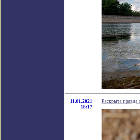
11.01.2021
Раскрыта правда 
18:17