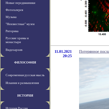
Новые передвжиники
Фотогалерея
Музыка
"Неизвестные" музеи
Риторика
Русские храмы и
монастыри
Видеоархив
11.01.2021
Потерянное посл
20:25
ФИЛОСОФИЯ
Современная русская мысль
Искания и размышления
ИСТОРИЯ
История России