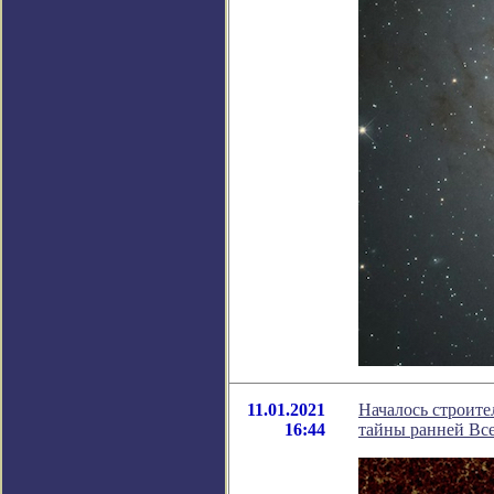
11.01.2021
Началось строите
16:44
тайны ранней Вс