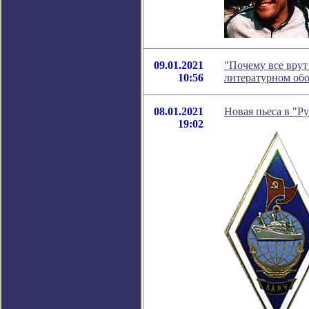
09.01.2021
"Почему все врут
10:56
литературном об
08.01.2021
Новая пьеса в "Р
19:02