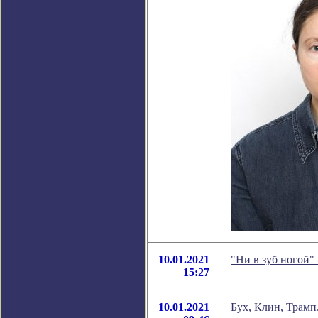
10.01.2021
"Ни в зуб ногой"
15:27
10.01.2021
Бух, Клин, Трамп.