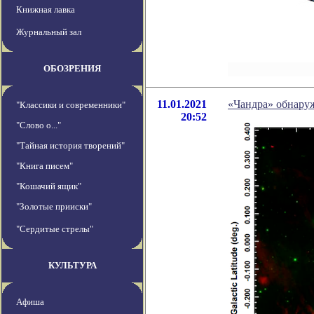
Книжная лавка
Журнальный зал
ОБОЗРЕНИЯ
11.01.2021
«Чандра» обнару
"Классики и современники"
20:52
"Слово о..."
"Тайная история творений"
"Книга писем"
"Кошачий ящик"
"Золотые прииски"
"Сердитые стрелы"
КУЛЬТУРА
Афиша