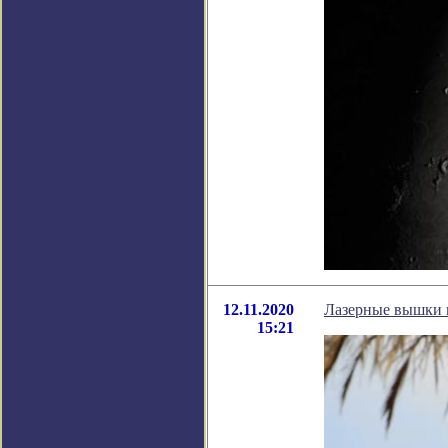
12.11.2020
Лазерные вышки 
15:21