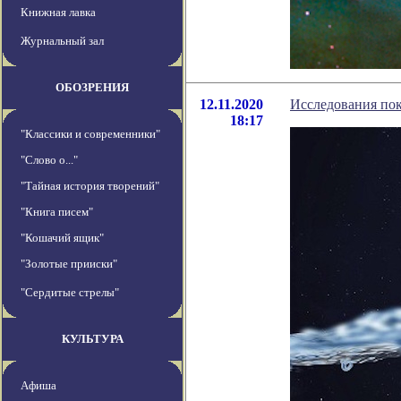
Книжная лавка
Журнальный зал
ОБОЗРЕНИЯ
12.11.2020
Исследования пок
18:17
"Классики и современники"
"Слово о..."
"Тайная история творений"
"Книга писем"
"Кошачий ящик"
"Золотые прииски"
"Сердитые стрелы"
КУЛЬТУРА
Афиша