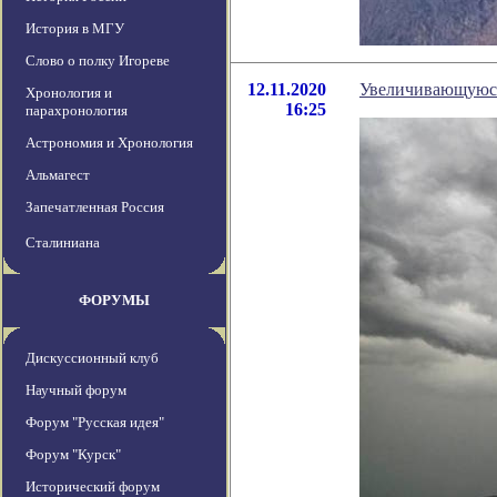
История в МГУ
Слово о полку Игореве
12.11.2020
Увеличивающуюся
Хронология и
16:25
парахронология
Астрономия и Хронология
Альмагест
Запечатленная Россия
Сталиниана
ФОРУМЫ
Дискуссионный клуб
Научный форум
Форум "Русская идея"
Форум "Курск"
Исторический форум