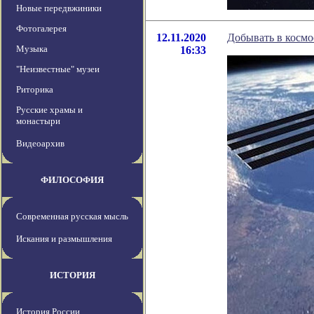
Новые передвжиники
Фотогалерея
12.11.2020
Добывать в космо
Музыка
16:33
"Неизвестные" музеи
Риторика
Русские храмы и
монастыри
Видеоархив
ФИЛОСОФИЯ
Современная русская мысль
Искания и размышления
ИСТОРИЯ
История России