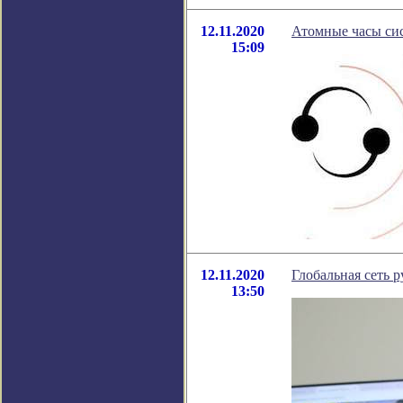
12.11.2020
Атомные часы сис
15:09
12.11.2020
Глобальная сеть 
13:50