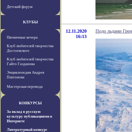
Детский форум
КЛУБЫ
12.11.2020
Подо льдами Грен
16:13
Пятничные вечера
Клуб любителей творчества
Достоевского
Клуб любителей творчества
Гайто Газданова
Энциклопедия Андрея
Платонова
Мастерская перевода
КОНКУРСЫ
За вклад в русскую
культуру публикациями в
Интернете
Литературный конкурс