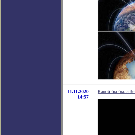
11.11.2020
Какой бы была Зем
14:57