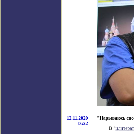
12.11.2020
"Нарываюсь снов
13:22
В "
цлитера