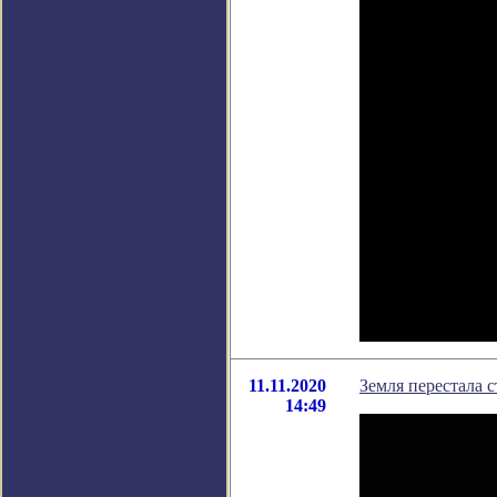
11.11.2020
Земля перестала с
14:49