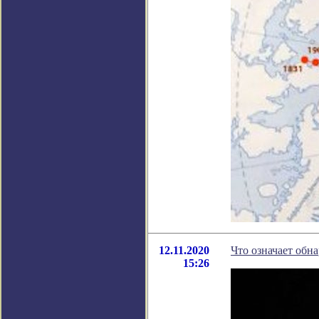
12.11.2020
Что означает обн
15:26