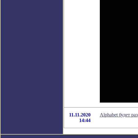
11.11.2020
Alphabet будет ра
14:44