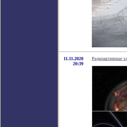
11.11.2020
Радиоактивные э
20:39