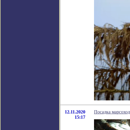
12.11.2020
Посадка марсохода
15:17