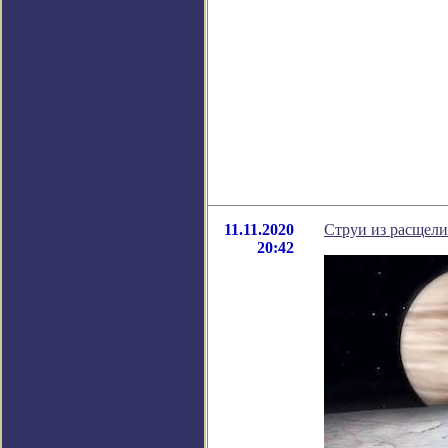
11.11.2020
Струи из расщели
20:42