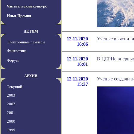
Читательский конкурс
Илья-Премия
ДЕТЯМ
12.11.2020
Ученые выяснили
Электронные пампасы
16:06
Фантастика
12.11.2020
В ЦЕРНе впервые 
Форум
16:01
АРХИВ
12.11.2020
Ученые создали л
15:37
Текущий
2003
2002
2001
2000
1999