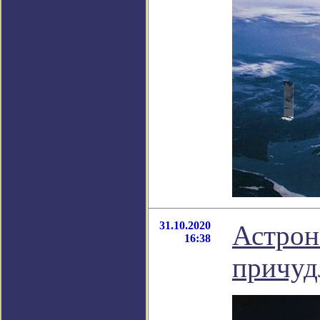
31.10.2020
Астрон
16:38
причуд