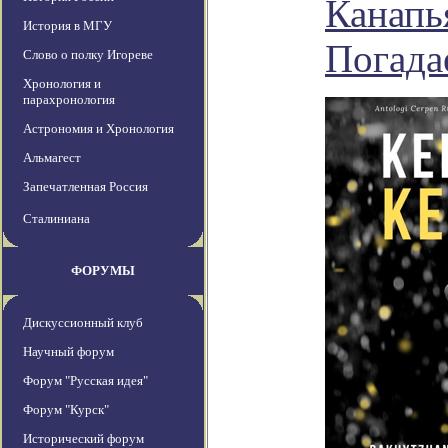
Канапь
История в МГУ
Погада
Слово о полку Игореве
Хронология и
парахронология
Астрономия и Хронология
Альмагест
Запечатленная Россия
Сталиниана
ФОРУМЫ
Дискуссионный клуб
Научный форум
Форум "Русская идея"
Форум "Курск"
Исторический форум