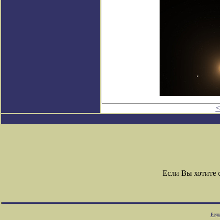
<
Если Вы хотите
Редк