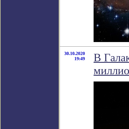
30.10.2020
В Гала
19:49
миллио