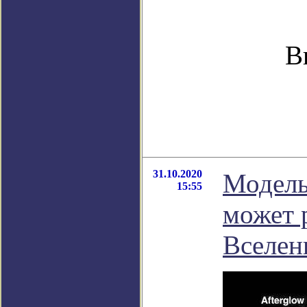
В
31.10.2020
Модель
15:55
может 
Вселен