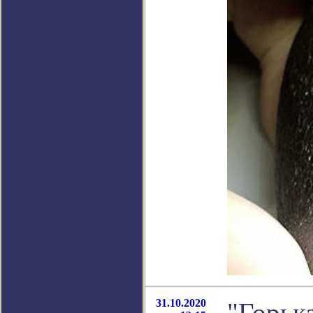
31.10.2020
"Горьк