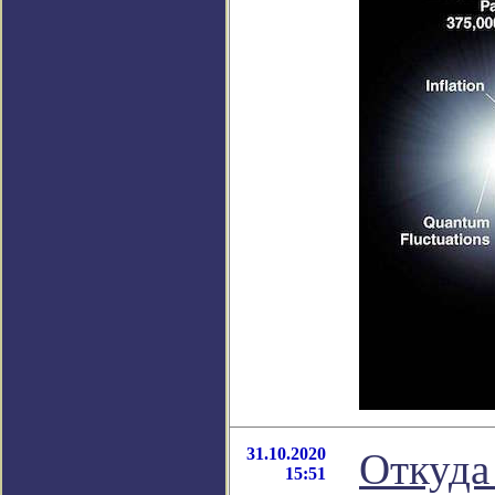
31.10.2020
Откуда
15:51