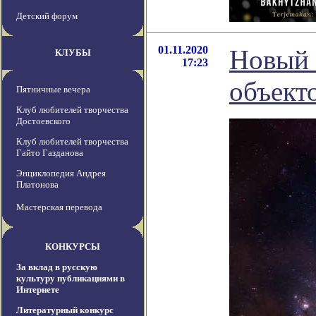
Детский форум
01.11.2020
Новый 
КЛУБЫ
17:23
объект
Пятничные вечера
Клуб любителей творчества
Достоевского
Клуб любителей творчества
Гайто Газданова
Энциклопедия Андрея
Платонова
Мастерская перевода
КОНКУРСЫ
За вклад в русскую
культуру публикациями в
Интернете
Литературный конкурс