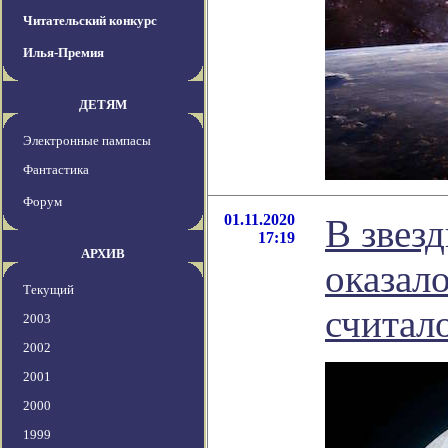
Читательский конкурс
Илья-Премия
ДЕТЯМ
Электронные пампасы
Фантастика
Форум
01.11.2020
В звез
17:19
АРХИВ
оказал
Текущий
считал
2003
2002
2001
2000
1999